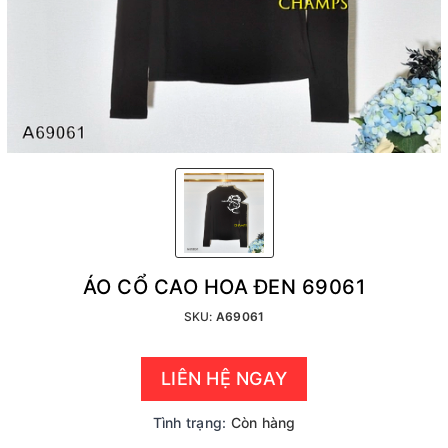
ÁO CỔ CAO HOA ĐEN 69061
SKU:
A69061
LIÊN HỆ NGAY
Tình trạng:
Còn hàng