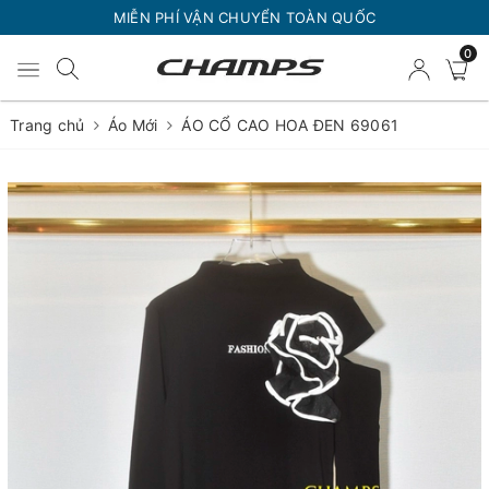
MIỄN PHÍ VẬN CHUYỂN TOÀN QUỐC
0
Trang chủ
Áo Mới
ÁO CỔ CAO HOA ĐEN 69061