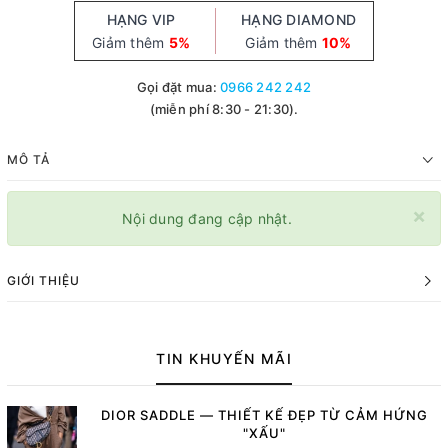
HẠNG VIP
HẠNG DIAMOND
Giảm thêm
5%
Giảm thêm
10%
Gọi đặt mua:
0966 242 242
(miễn phí 8:30 - 21:30).
MÔ TẢ
×
Nội dung đang cập nhật.
GIỚI THIỆU
TIN KHUYẾN MÃI
DIOR SADDLE — THIẾT KẾ ĐẸP TỪ CẢM HỨNG
"XẤU"