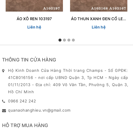
ÁO XÔ REN 103197
ÁO THUN XANH ĐEN CỔ LEN 103167
Liên hệ
Liên hệ
THÔNG TIN CỬA HÀNG
Hộ Kinh Doanh Cửa Hàng Thời trang Champs - Số GPĐK:
41C8016156 - nơi cấp UBND Quận 3, Tp HCM - Ngày cấp
01/11/2013 - Địa chỉ: 409 Võ Văn Tần, Phường 5, Quận 3,
Hồ Chí Minh
0966 242 242
quanaohanghieu.vn@gmail.com
HỖ TRỢ MUA HÀNG