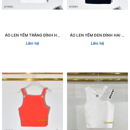
ÁO LEN YẾM TRẮNG ĐÍNH HAI NÚT NỔI 70503
ÁO LEN YẾM ĐEN ĐÍNH HAI NÚT NỔI 70501
Liên hệ
Liên hệ