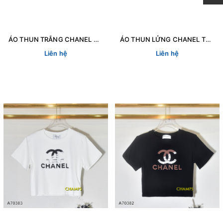
ÁO THUN TRẮNG CHANEL NỔI ĐEN TAY DÀI 70387
ÁO THUN LỬNG CHANEL TRẮNG COCO TAY DÀI 70384
Liên hệ
Liên hệ