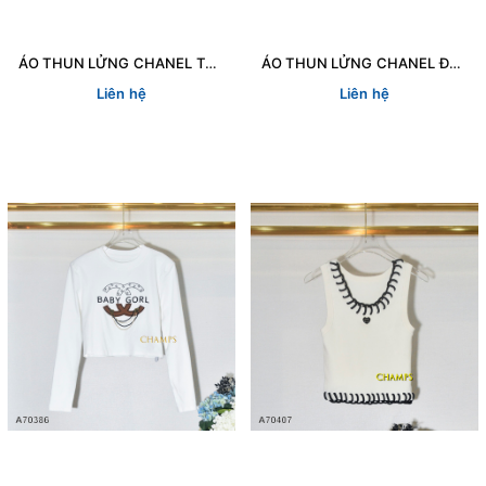
ÁO THUN LỬNG CHANEL TRẮNG 70383
ÁO THUN LỬNG CHANEL ĐEN 70382
Liên hệ
Liên hệ