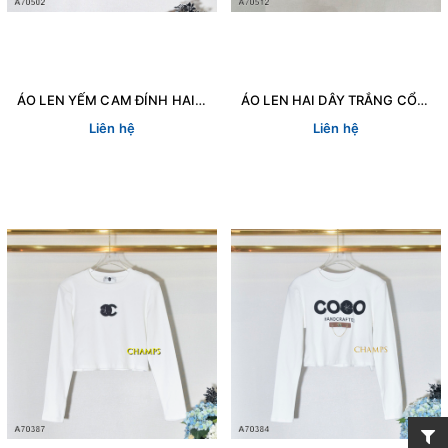
ÁO LEN YẾM CAM ĐÍNH HAI NÚT NỔI 70502
ÁO LEN HAI DÂY TRẮNG CỔ VUÔNG DÂY CHÉO VAI 70512
Liên hệ
Liên hệ