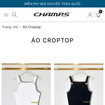
MIỄN PHÍ VẬN CHUYỂN TOÀN QUỐC
0
Trang chủ
Áo Croptop
ÁO CROPTOP