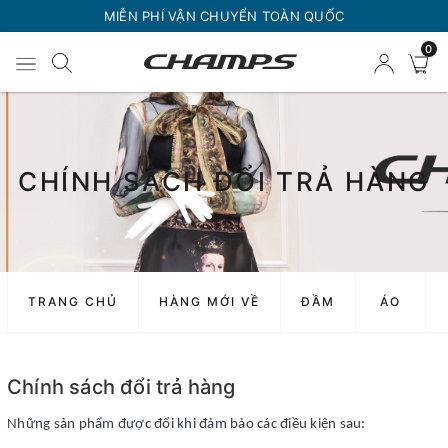
MIỄN PHÍ VẬN CHUYỂN TOÀN QUỐC
0
CHÍNH SÁCH ĐỔI TRẢ HÀNG
TRANG CHỦ
HÀNG MỚI VỀ
ĐẦM
ÁO
Chính sách đổi trả hàng
Những sản phẩm được đổi khi đảm bảo các điều kiện sau: