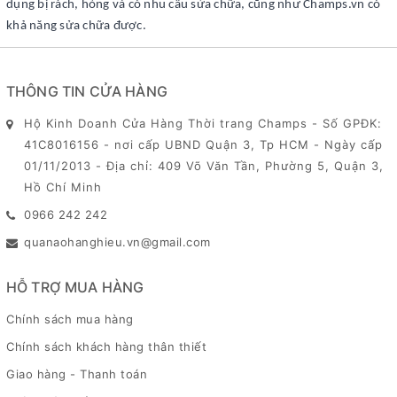
dụng bị rách, hỏng và có nhu cầu sửa chữa, cũng như Champs.vn có
khả năng sửa chữa được.
THÔNG TIN CỬA HÀNG
Hộ Kinh Doanh Cửa Hàng Thời trang Champs - Số GPĐK:
41C8016156 - nơi cấp UBND Quận 3, Tp HCM - Ngày cấp
01/11/2013 - Địa chỉ: 409 Võ Văn Tần, Phường 5, Quận 3,
Hồ Chí Minh
0966 242 242
quanaohanghieu.vn@gmail.com
HỖ TRỢ MUA HÀNG
Chính sách mua hàng
Chính sách khách hàng thân thiết
Giao hàng - Thanh toán