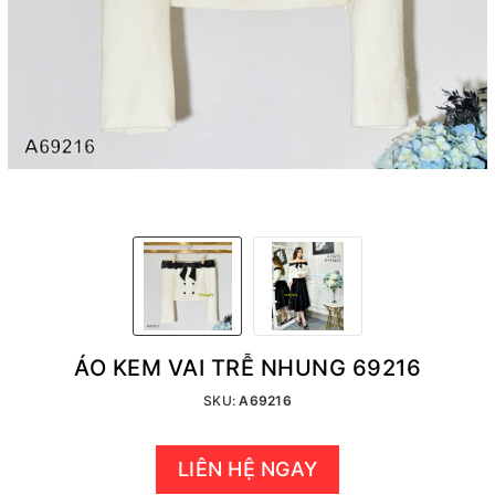
ÁO KEM VAI TRỄ NHUNG 69216
SKU:
A69216
LIÊN HỆ NGAY