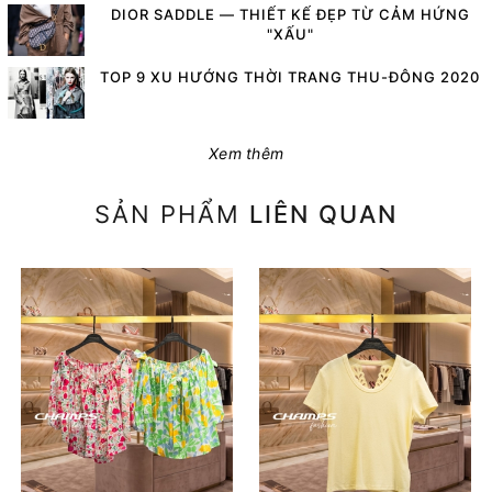
DIOR SADDLE — THIẾT KẾ ĐẸP TỪ CẢM HỨNG
"XẤU"
TOP 9 XU HƯỚNG THỜI TRANG THU-ĐÔNG 2020
Xem thêm
SẢN PHẨM
LIÊN QUAN