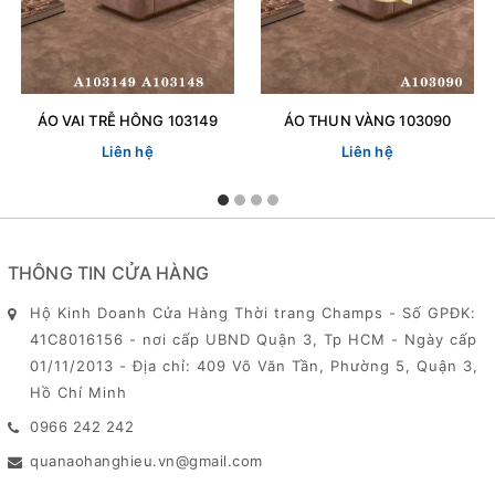
ÁO VAI TRỄ HÔNG 103149
ÁO THUN VÀNG 103090
Liên hệ
Liên hệ
THÔNG TIN CỬA HÀNG
Hộ Kinh Doanh Cửa Hàng Thời trang Champs - Số GPĐK:
41C8016156 - nơi cấp UBND Quận 3, Tp HCM - Ngày cấp
01/11/2013 - Địa chỉ: 409 Võ Văn Tần, Phường 5, Quận 3,
Hồ Chí Minh
0966 242 242
quanaohanghieu.vn@gmail.com