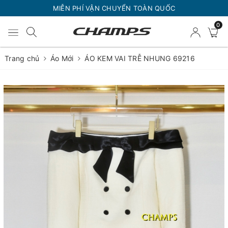
MIỄN PHÍ VẬN CHUYỂN TOÀN QUỐC
0
Trang chủ
Áo Mới
ÁO KEM VAI TRỄ NHUNG 69216