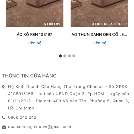
ÁO XÔ REN 103197
ÁO THUN XANH ĐEN CỔ LEN 103167
Liên hệ
Liên hệ
THÔNG TIN CỬA HÀNG
Hộ Kinh Doanh Cửa Hàng Thời trang Champs - Số GPĐK:
41C8016156 - nơi cấp UBND Quận 3, Tp HCM - Ngày cấp
01/11/2013 - Địa chỉ: 409 Võ Văn Tần, Phường 5, Quận 3,
Hồ Chí Minh
0966 242 242
quanaohanghieu.vn@gmail.com