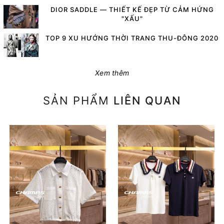
DIOR SADDLE — THIẾT KẾ ĐẸP TỪ CẢM HỨNG
"XẤU"
TOP 9 XU HƯỚNG THỜI TRANG THU-ĐÔNG 2020
Xem thêm
SẢN PHẨM
LIÊN QUAN