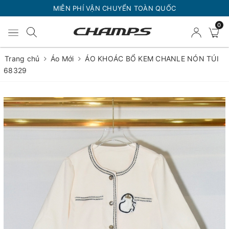
MIỄN PHÍ VẬN CHUYỂN TOÀN QUỐC
0
Trang chủ
Áo Mới
ÁO KHOÁC BỔ KEM CHANLE NÓN TÚI
68329