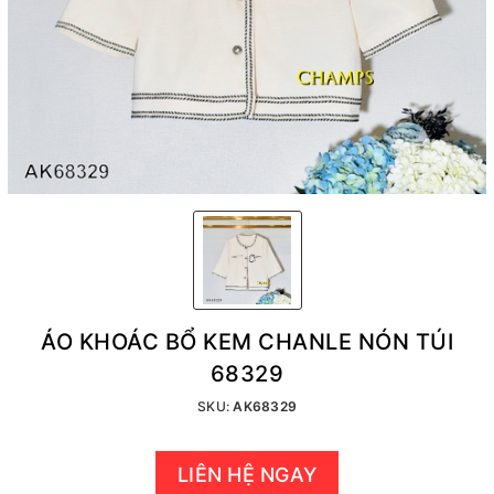
ÁO KHOÁC BỔ KEM CHANLE NÓN TÚI
68329
SKU:
AK68329
LIÊN HỆ NGAY