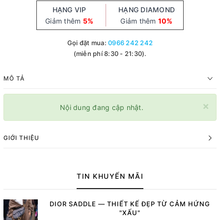
HẠNG VIP
HẠNG DIAMOND
Giảm thêm
5%
Giảm thêm
10%
Gọi đặt mua:
0966 242 242
(miễn phí 8:30 - 21:30).
MÔ TẢ
×
Nội dung đang cập nhật.
GIỚI THIỆU
TIN KHUYẾN MÃI
DIOR SADDLE — THIẾT KẾ ĐẸP TỪ CẢM HỨNG
"XẤU"