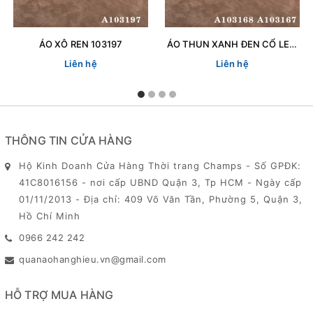
ÁO XÔ REN 103197
ÁO THUN XANH ĐEN CỔ LEN 103167
Liên hệ
Liên hệ
THÔNG TIN CỬA HÀNG
Hộ Kinh Doanh Cửa Hàng Thời trang Champs - Số GPĐK:
41C8016156 - nơi cấp UBND Quận 3, Tp HCM - Ngày cấp
01/11/2013 - Địa chỉ: 409 Võ Văn Tần, Phường 5, Quận 3,
Hồ Chí Minh
0966 242 242
quanaohanghieu.vn@gmail.com
HỖ TRỢ MUA HÀNG