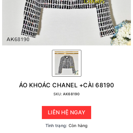
ÁO KHOÁC CHANEL +CÀI 68190
SKU:
AK68190
LIÊN HỆ NGAY
Tình trạng:
Còn hàng