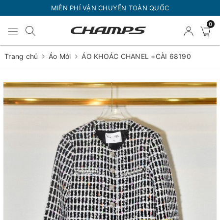
MIỄN PHÍ VẬN CHUYỂN TOÀN QUỐC
0
Trang chủ
Áo Mới
ÁO KHOÁC CHANEL +CÀI 68190