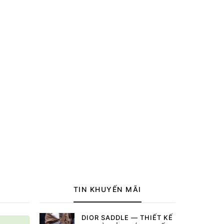
TIN KHUYẾN MÃI
DIOR SADDLE — THIẾT KẾ