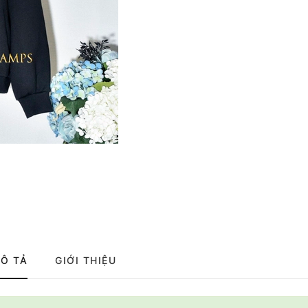
Ô TẢ
GIỚI THIỆU