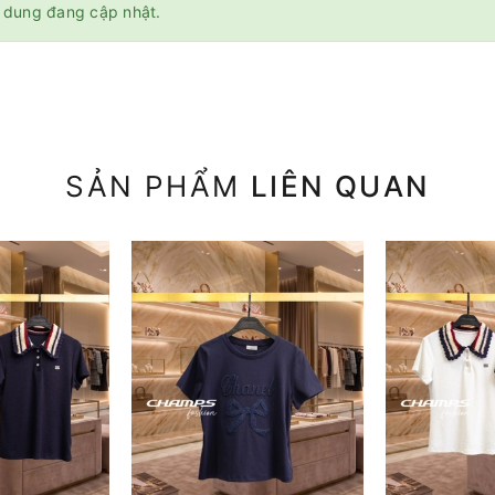
 dung đang cập nhật.
SẢN PHẨM
LIÊN QUAN