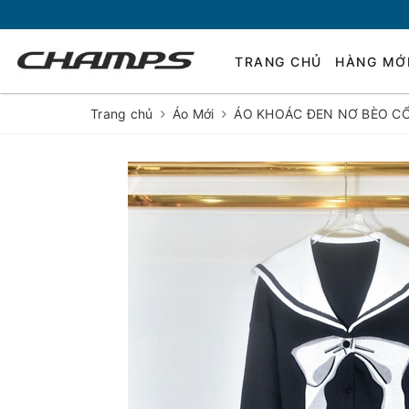
TRANG CHỦ
HÀNG MỚ
Trang chủ
Áo Mới
ÁO KHOÁC ĐEN NƠ BÈO C