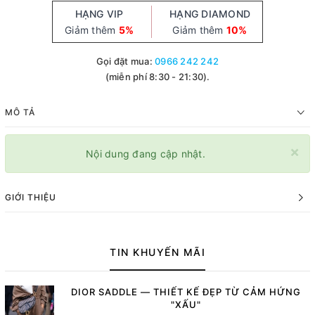
HẠNG VIP
HẠNG DIAMOND
Giảm thêm
5%
Giảm thêm
10%
Gọi đặt mua:
0966 242 242
(miễn phí 8:30 - 21:30).
MÔ TẢ
×
Nội dung đang cập nhật.
GIỚI THIỆU
TIN KHUYẾN MÃI
DIOR SADDLE — THIẾT KẾ ĐẸP TỪ CẢM HỨNG
"XẤU"