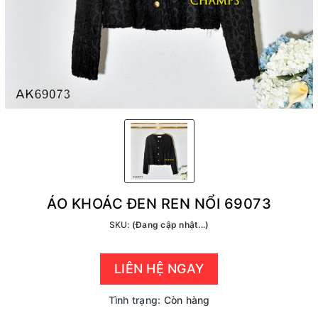
ÁO KHOÁC ĐEN REN NỔI 69073
SKU:
(Đang cập nhật...)
LIÊN HỆ NGAY
Tình trạng:
Còn hàng