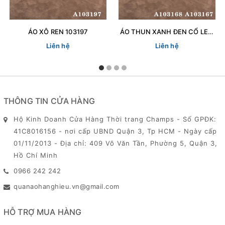
ÁO XÔ REN 103197
ÁO THUN XANH ĐEN CỔ LEN 103167
Liên hệ
Liên hệ
THÔNG TIN CỬA HÀNG
Hộ Kinh Doanh Cửa Hàng Thời trang Champs - Số GPĐK:
41C8016156 - nơi cấp UBND Quận 3, Tp HCM - Ngày cấp
01/11/2013 - Địa chỉ: 409 Võ Văn Tần, Phường 5, Quận 3,
Hồ Chí Minh
0966 242 242
quanaohanghieu.vn@gmail.com
HỖ TRỢ MUA HÀNG