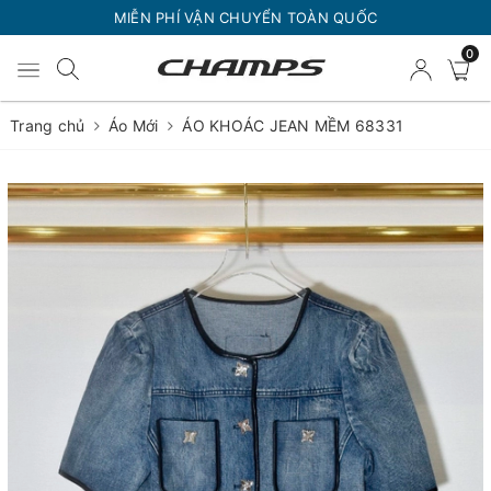
MIỄN PHÍ VẬN CHUYỂN TOÀN QUỐC
0
Trang chủ
Áo Mới
ÁO KHOÁC JEAN MỀM 68331