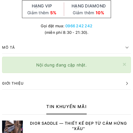
HẠNG VIP
HẠNG DIAMOND
Giảm thêm
5%
Giảm thêm
10%
Gọi đặt mua:
0966 242 242
(miễn phí 8:30 - 21:30).
MÔ TẢ
×
Nội dung đang cập nhật.
GIỚI THIỆU
TIN KHUYẾN MÃI
DIOR SADDLE — THIẾT KẾ ĐẸP TỪ CẢM HỨNG
"XẤU"