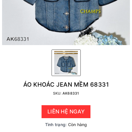
ÁO KHOÁC JEAN MỀM 68331
SKU:
AK68331
LIÊN HỆ NGAY
Tình trạng:
Còn hàng