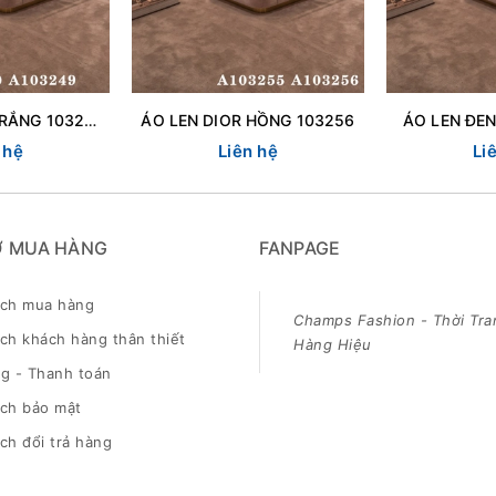
ÁO LEN DIOR TRẮNG 103250
ÁO LEN DIOR HỒNG 103256
ÁO LEN ĐEN
 hệ
Liên hệ
Li
Ợ MUA HÀNG
FANPAGE
ách mua hàng
Champs Fashion - Thời Tra
ch khách hàng thân thiết
Hàng Hiệu
g - Thanh toán
ách bảo mật
ch đổi trả hàng