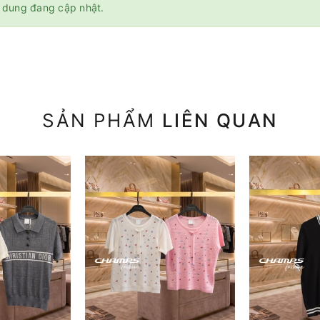
 dung đang cập nhật.
SẢN PHẨM
LIÊN QUAN