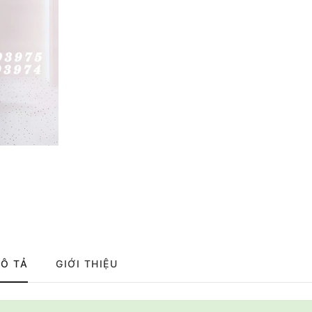
Ô TẢ
GIỚI THIỆU