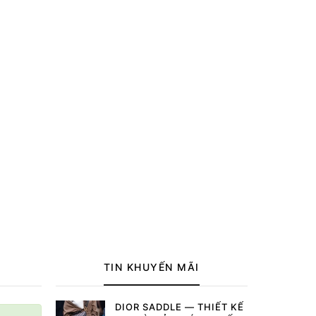
TIN KHUYẾN MÃI
DIOR SADDLE — THIẾT KẾ