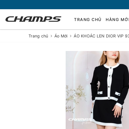
TRANG CHỦ
HÀNG MỚ
Trang chủ
Áo Mới
ÁO KHOÁC LEN DIOR VIP 9