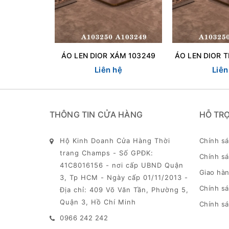
ÁO LEN DIOR XÁM 103249
Liên hệ
Liên
THÔNG TIN CỬA HÀNG
HỖ TR
Hộ Kinh Doanh Cửa Hàng Thời
Chính s
trang Champs - Số GPĐK:
Chính sá
41C8016156 - nơi cấp UBND Quận
Giao hàn
3, Tp HCM - Ngày cấp 01/11/2013 -
Chính s
Địa chỉ: 409 Võ Văn Tần, Phường 5,
Quận 3, Hồ Chí Minh
Chính sá
0966 242 242