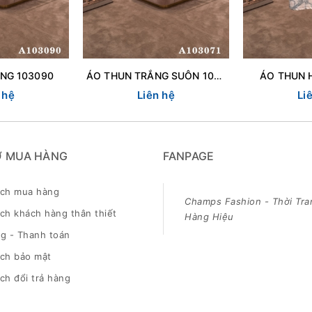
NG 103090
ÁO THUN TRẮNG SUÔN 103071
ÁO THUN 
 hệ
Liên hệ
Li
Ợ MUA HÀNG
FANPAGE
ách mua hàng
Champs Fashion - Thời Tra
ch khách hàng thân thiết
Hàng Hiệu
g - Thanh toán
ách bảo mật
ch đổi trả hàng