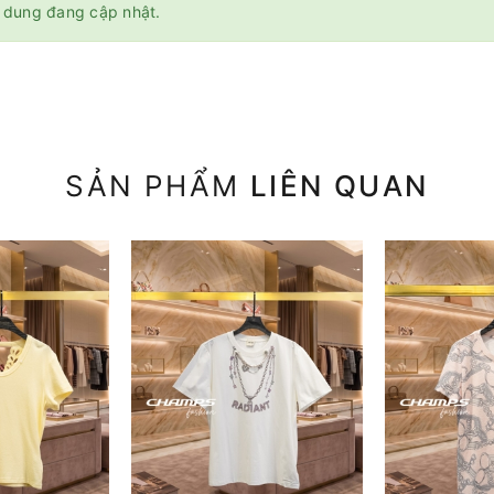
 dung đang cập nhật.
SẢN PHẨM
LIÊN QUAN