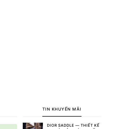
TIN KHUYẾN MÃI
DIOR SADDLE — THIẾT KẾ