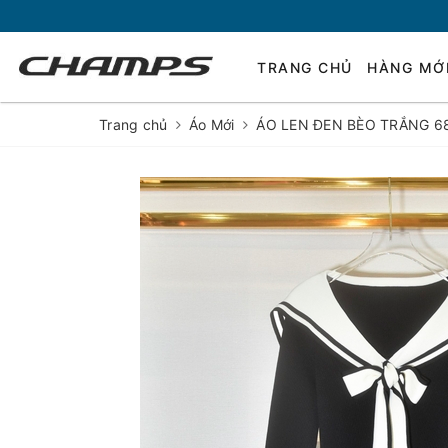
TRANG CHỦ
HÀNG MỚ
Trang chủ
Áo Mới
ÁO LEN ĐEN BÈO TRẮNG 6