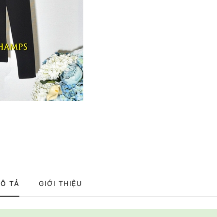
Ô TẢ
GIỚI THIỆU