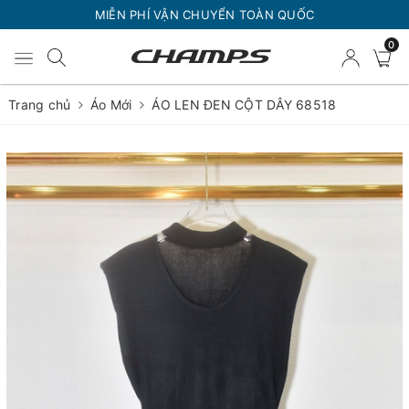
MIỄN PHÍ VẬN CHUYỂN TOÀN QUỐC
0
Trang chủ
Áo Mới
ÁO LEN ĐEN CỘT DÂY 68518