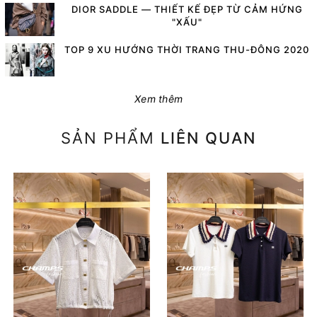
DIOR SADDLE — THIẾT KẾ ĐẸP TỪ CẢM HỨNG
"XẤU"
TOP 9 XU HƯỚNG THỜI TRANG THU-ĐÔNG 2020
Xem thêm
SẢN PHẨM
LIÊN QUAN