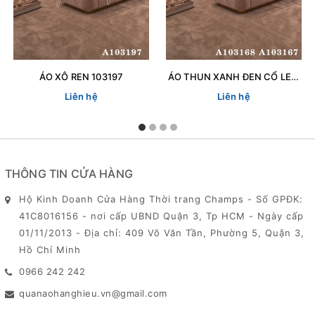
ÁO XÔ REN 103197
ÁO THUN XANH ĐEN CỔ LEN 103167
Liên hệ
Liên hệ
THÔNG TIN CỬA HÀNG
Hộ Kinh Doanh Cửa Hàng Thời trang Champs - Số GPĐK:
41C8016156 - nơi cấp UBND Quận 3, Tp HCM - Ngày cấp
01/11/2013 - Địa chỉ: 409 Võ Văn Tần, Phường 5, Quận 3,
Hồ Chí Minh
0966 242 242
quanaohanghieu.vn@gmail.com