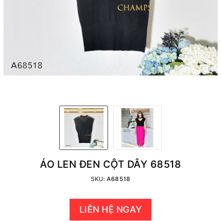
ÁO LEN ĐEN CỘT DÂY 68518
SKU:
A68518
LIÊN HỆ NGAY