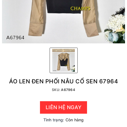
ÁO LEN ĐEN PHỐI NÂU CỔ SEN 67964
SKU:
A67964
LIÊN HỆ NGAY
Tình trạng:
Còn hàng