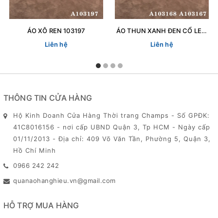
ÁO XÔ REN 103197
ÁO THUN XANH ĐEN CỔ LEN 103167
Liên hệ
Liên hệ
THÔNG TIN CỬA HÀNG
Hộ Kinh Doanh Cửa Hàng Thời trang Champs - Số GPĐK:
41C8016156 - nơi cấp UBND Quận 3, Tp HCM - Ngày cấp
01/11/2013 - Địa chỉ: 409 Võ Văn Tần, Phường 5, Quận 3,
Hồ Chí Minh
0966 242 242
quanaohanghieu.vn@gmail.com
HỖ TRỢ MUA HÀNG