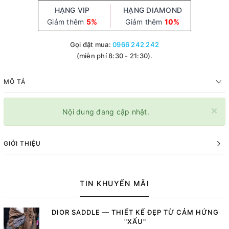
HẠNG VIP
HẠNG DIAMOND
Giảm thêm
5%
Giảm thêm
10%
Gọi đặt mua:
0966 242 242
(miễn phí 8:30 - 21:30).
MÔ TẢ
×
Nội dung đang cập nhật.
GIỚI THIỆU
TIN KHUYẾN MÃI
DIOR SADDLE — THIẾT KẾ ĐẸP TỪ CẢM HỨNG
"XẤU"