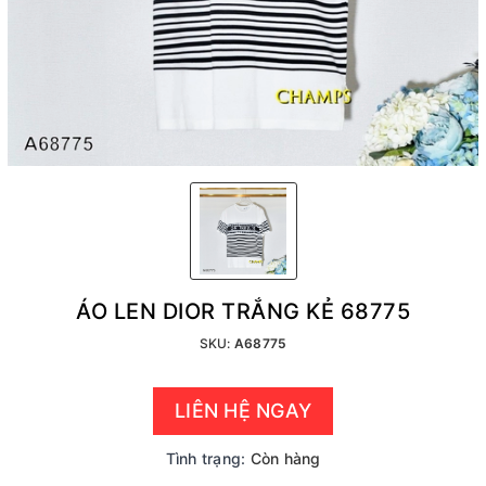
ÁO LEN DIOR TRẮNG KẺ 68775
SKU:
A68775
LIÊN HỆ NGAY
Tình trạng:
Còn hàng