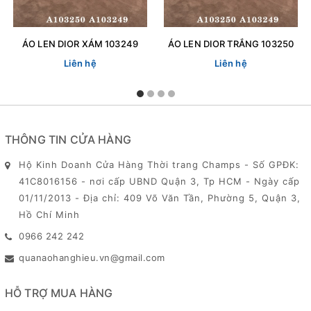
ÁO LEN DIOR XÁM 103249
ÁO LEN DIOR TRẮNG 103250
Liên hệ
Liên hệ
THÔNG TIN CỬA HÀNG
Hộ Kinh Doanh Cửa Hàng Thời trang Champs - Số GPĐK:
41C8016156 - nơi cấp UBND Quận 3, Tp HCM - Ngày cấp
01/11/2013 - Địa chỉ: 409 Võ Văn Tần, Phường 5, Quận 3,
Hồ Chí Minh
0966 242 242
quanaohanghieu.vn@gmail.com
HỖ TRỢ MUA HÀNG