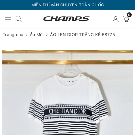
MIỄN PHÍ VẬN CHUYỂN TOÀN QUỐC
0
Trang chủ
Áo Mới
ÁO LEN DIOR TRẮNG KẺ 68775