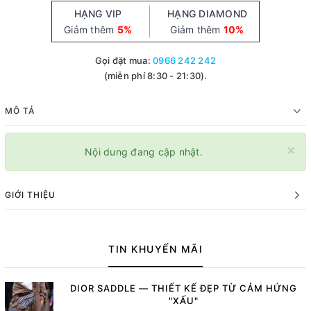
HẠNG VIP
HẠNG DIAMOND
Giảm thêm
5%
Giảm thêm
10%
Gọi đặt mua:
0966 242 242
(miễn phí 8:30 - 21:30).
MÔ TẢ
×
Nội dung đang cập nhật.
GIỚI THIỆU
TIN KHUYẾN MÃI
DIOR SADDLE — THIẾT KẾ ĐẸP TỪ CẢM HỨNG
"XẤU"