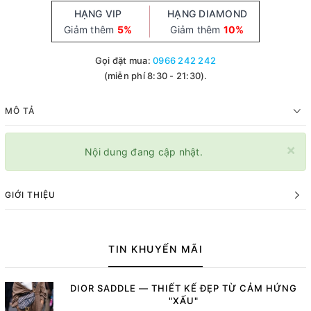
HẠNG VIP
HẠNG DIAMOND
Giảm thêm
5%
Giảm thêm
10%
Gọi đặt mua:
0966 242 242
(miễn phí 8:30 - 21:30).
MÔ TẢ
×
Nội dung đang cập nhật.
GIỚI THIỆU
TIN KHUYẾN MÃI
DIOR SADDLE — THIẾT KẾ ĐẸP TỪ CẢM HỨNG
"XẤU"