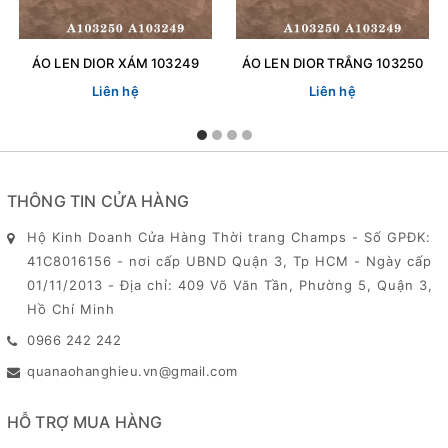
ÁO LEN DIOR XÁM 103249
ÁO LEN DIOR TRẮNG 103250
Liên hệ
Liên hệ
THÔNG TIN CỬA HÀNG
Hộ Kinh Doanh Cửa Hàng Thời trang Champs - Số GPĐK:
41C8016156 - nơi cấp UBND Quận 3, Tp HCM - Ngày cấp
01/11/2013 - Địa chỉ: 409 Võ Văn Tần, Phường 5, Quận 3,
Hồ Chí Minh
0966 242 242
quanaohanghieu.vn@gmail.com
HỖ TRỢ MUA HÀNG