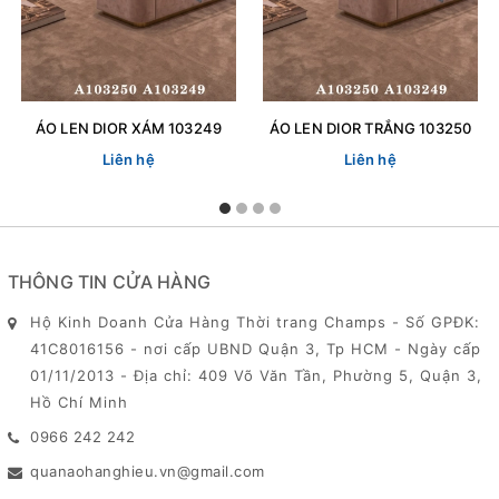
ÁO LEN DIOR XÁM 103249
ÁO LEN DIOR TRẮNG 103250
Liên hệ
Liên hệ
THÔNG TIN CỬA HÀNG
Hộ Kinh Doanh Cửa Hàng Thời trang Champs - Số GPĐK:
41C8016156 - nơi cấp UBND Quận 3, Tp HCM - Ngày cấp
01/11/2013 - Địa chỉ: 409 Võ Văn Tần, Phường 5, Quận 3,
Hồ Chí Minh
0966 242 242
quanaohanghieu.vn@gmail.com