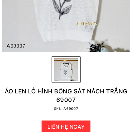
ÁO LEN LỖ HÌNH BÔNG SÁT NÁCH TRẮNG
69007
SKU:
A69007
LIÊN HỆ NGAY