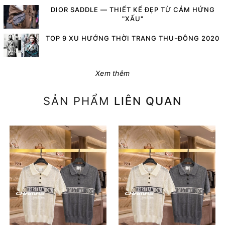
DIOR SADDLE — THIẾT KẾ ĐẸP TỪ CẢM HỨNG
"XẤU"
TOP 9 XU HƯỚNG THỜI TRANG THU-ĐÔNG 2020
Xem thêm
SẢN PHẨM
LIÊN QUAN