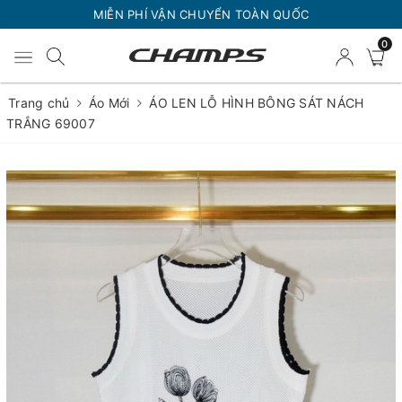
MIỄN PHÍ VẬN CHUYỂN TOÀN QUỐC
0
Trang chủ
Áo Mới
ÁO LEN LỖ HÌNH BÔNG SÁT NÁCH
TRẮNG 69007