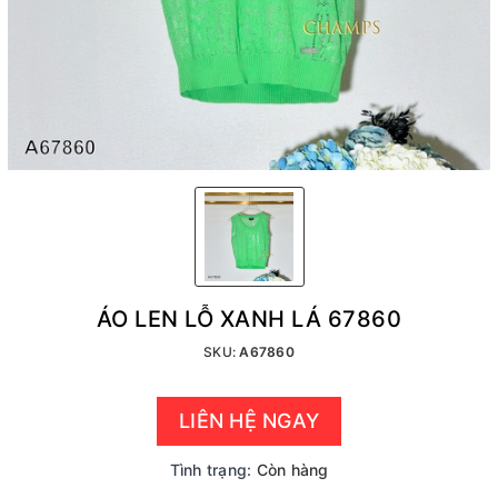
ÁO LEN LỖ XANH LÁ 67860
SKU:
A67860
LIÊN HỆ NGAY
Tình trạng:
Còn hàng