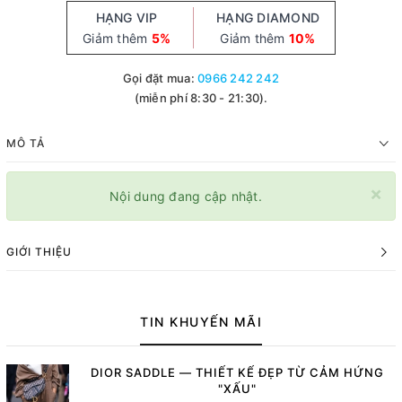
HẠNG VIP
HẠNG DIAMOND
Giảm thêm
5%
Giảm thêm
10%
Gọi đặt mua:
0966 242 242
(miễn phí 8:30 - 21:30).
MÔ TẢ
×
Nội dung đang cập nhật.
GIỚI THIỆU
TIN KHUYẾN MÃI
DIOR SADDLE — THIẾT KẾ ĐẸP TỪ CẢM HỨNG
"XẤU"