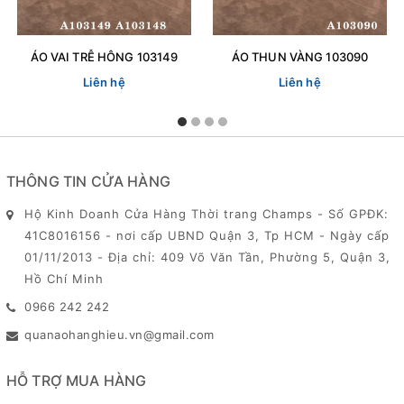
ÁO VAI TRỄ HÔNG 103149
ÁO THUN VÀNG 103090
Liên hệ
Liên hệ
THÔNG TIN CỬA HÀNG
Hộ Kinh Doanh Cửa Hàng Thời trang Champs - Số GPĐK:
41C8016156 - nơi cấp UBND Quận 3, Tp HCM - Ngày cấp
01/11/2013 - Địa chỉ: 409 Võ Văn Tần, Phường 5, Quận 3,
Hồ Chí Minh
0966 242 242
quanaohanghieu.vn@gmail.com
HỖ TRỢ MUA HÀNG