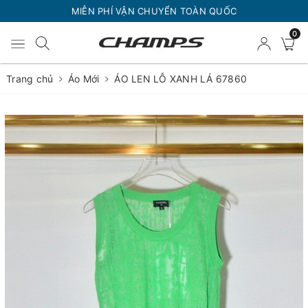
MIỄN PHÍ VẬN CHUYỂN TOÀN QUỐC
0
Trang chủ
Áo Mới
ÁO LEN LỖ XANH LÁ 67860