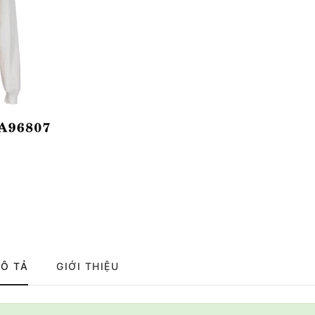
Ô TẢ
GIỚI THIỆU