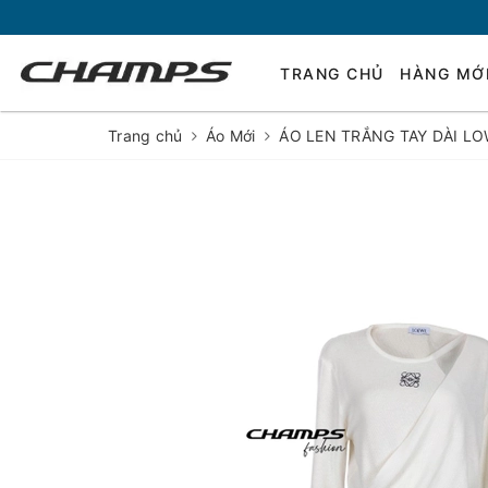
TRANG CHỦ
HÀNG MỚ
Trang chủ
Áo Mới
ÁO LEN TRẮNG TAY DÀI L