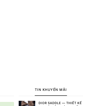
TIN KHUYẾN MÃI
DIOR SADDLE — THIẾT KẾ