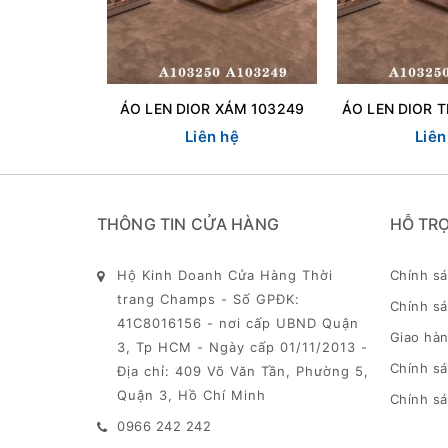
ÁO LEN DIOR XÁM 103249
Liên hệ
Liên
THÔNG TIN CỬA HÀNG
HỖ TR
Hộ Kinh Doanh Cửa Hàng Thời
Chính s
trang Champs - Số GPĐK:
Chính sá
41C8016156 - nơi cấp UBND Quận
Giao hàn
3, Tp HCM - Ngày cấp 01/11/2013 -
Chính s
Địa chỉ: 409 Võ Văn Tần, Phường 5,
Quận 3, Hồ Chí Minh
Chính sá
0966 242 242