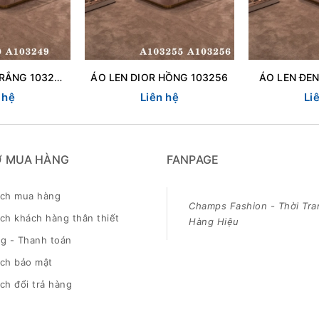
ÁO LEN DIOR TRẮNG 103250
ÁO LEN DIOR HỒNG 103256
ÁO LEN ĐEN
 hệ
Liên hệ
Li
Ợ MUA HÀNG
FANPAGE
ách mua hàng
Champs Fashion - Thời Tra
ch khách hàng thân thiết
Hàng Hiệu
g - Thanh toán
ách bảo mật
ch đổi trả hàng