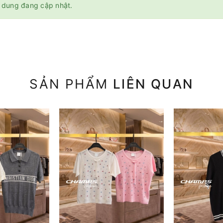
 dung đang cập nhật.
SẢN PHẨM
LIÊN QUAN