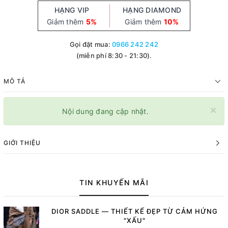
HẠNG VIP
HẠNG DIAMOND
Giảm thêm
5%
Giảm thêm
10%
Gọi đặt mua:
0966 242 242
(miễn phí 8:30 - 21:30).
MÔ TẢ
×
Nội dung đang cập nhật.
GIỚI THIỆU
TIN KHUYẾN MÃI
DIOR SADDLE — THIẾT KẾ ĐẸP TỪ CẢM HỨNG
"XẤU"