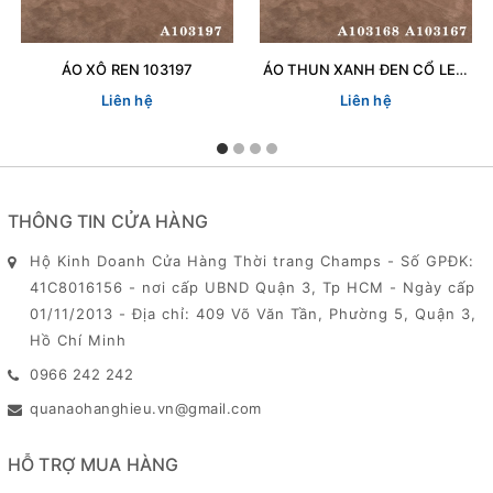
ÁO XÔ REN 103197
ÁO THUN XANH ĐEN CỔ LEN 103167
Liên hệ
Liên hệ
THÔNG TIN CỬA HÀNG
Hộ Kinh Doanh Cửa Hàng Thời trang Champs - Số GPĐK:
41C8016156 - nơi cấp UBND Quận 3, Tp HCM - Ngày cấp
01/11/2013 - Địa chỉ: 409 Võ Văn Tần, Phường 5, Quận 3,
Hồ Chí Minh
0966 242 242
quanaohanghieu.vn@gmail.com
HỖ TRỢ MUA HÀNG