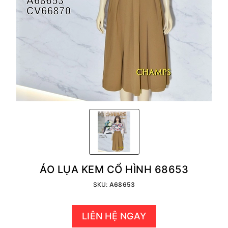
ÁO LỤA KEM CỔ HÌNH 68653
SKU:
A68653
LIÊN HỆ NGAY