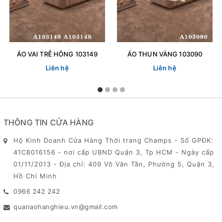
ÁO VAI TRỄ HÔNG 103149
ÁO THUN VÀNG 103090
Liên hệ
Liên hệ
THÔNG TIN CỬA HÀNG
Hộ Kinh Doanh Cửa Hàng Thời trang Champs - Số GPĐK:
41C8016156 - nơi cấp UBND Quận 3, Tp HCM - Ngày cấp
01/11/2013 - Địa chỉ: 409 Võ Văn Tần, Phường 5, Quận 3,
Hồ Chí Minh
0966 242 242
quanaohanghieu.vn@gmail.com