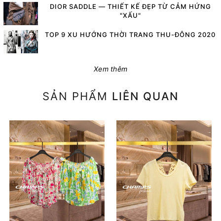
DIOR SADDLE — THIẾT KẾ ĐẸP TỪ CẢM HỨNG
"XẤU"
TOP 9 XU HƯỚNG THỜI TRANG THU-ĐÔNG 2020
Xem thêm
SẢN PHẨM
LIÊN QUAN