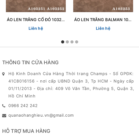
ÁO LEN TRẮNG CỔ ĐỎ 103252
ÁO LEN TRẮNG BALMAN 103253
Liên hệ
Liên hệ
THÔNG TIN CỬA HÀNG
Hộ Kinh Doanh Cửa Hàng Thời trang Champs - Số GPĐK:
41C8016156 - nơi cấp UBND Quận 3, Tp HCM - Ngày cấp
01/11/2013 - Địa chỉ: 409 Võ Văn Tần, Phường 5, Quận 3,
Hồ Chí Minh
0966 242 242
quanaohanghieu.vn@gmail.com
HỖ TRỢ MUA HÀNG