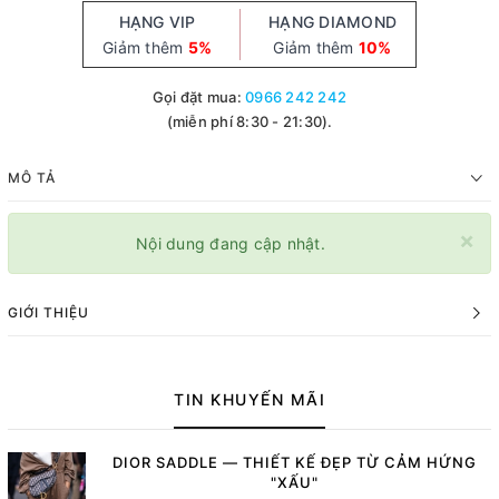
HẠNG VIP
HẠNG DIAMOND
Giảm thêm
5%
Giảm thêm
10%
Gọi đặt mua:
0966 242 242
(miễn phí 8:30 - 21:30).
MÔ TẢ
×
Nội dung đang cập nhật.
GIỚI THIỆU
TIN KHUYẾN MÃI
DIOR SADDLE — THIẾT KẾ ĐẸP TỪ CẢM HỨNG
"XẤU"