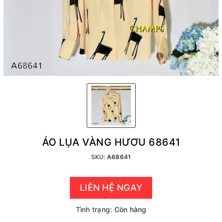
ÁO LỤA VÀNG HƯƠU 68641
SKU:
A68641
LIÊN HỆ NGAY
Tình trạng:
Còn hàng