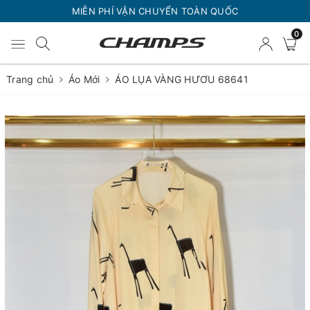
MIỄN PHÍ VẬN CHUYỂN TOÀN QUỐC
0
Trang chủ
Áo Mới
ÁO LỤA VÀNG HƯƠU 68641