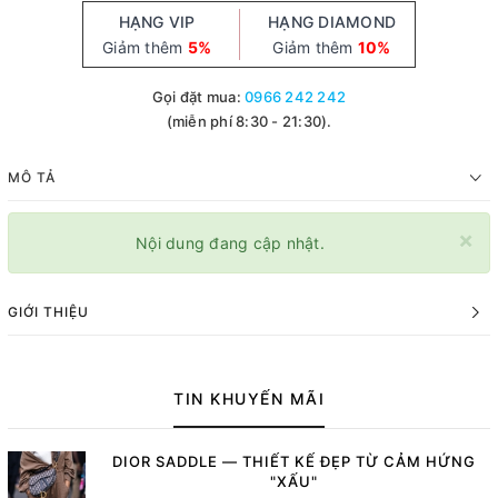
HẠNG VIP
HẠNG DIAMOND
Giảm thêm
5%
Giảm thêm
10%
Gọi đặt mua:
0966 242 242
(miễn phí 8:30 - 21:30).
MÔ TẢ
×
Nội dung đang cập nhật.
GIỚI THIỆU
TIN KHUYẾN MÃI
DIOR SADDLE — THIẾT KẾ ĐẸP TỪ CẢM HỨNG
"XẤU"