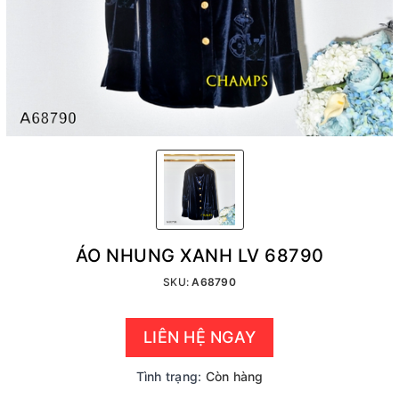
ÁO NHUNG XANH LV 68790
SKU:
A68790
LIÊN HỆ NGAY
Tình trạng:
Còn hàng