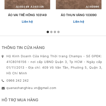
ÁO VAI TRỄ HÔNG 103149
ÁO THUN VÀNG 103090
Liên hệ
Liên hệ
THÔNG TIN CỬA HÀNG
Hộ Kinh Doanh Cửa Hàng Thời trang Champs - Số GPĐK:
41C8016156 - nơi cấp UBND Quận 3, Tp HCM - Ngày cấp
01/11/2013 - Địa chỉ: 409 Võ Văn Tần, Phường 5, Quận 3,
Hồ Chí Minh
0966 242 242
quanaohanghieu.vn@gmail.com
HỖ TRỢ MUA HÀNG