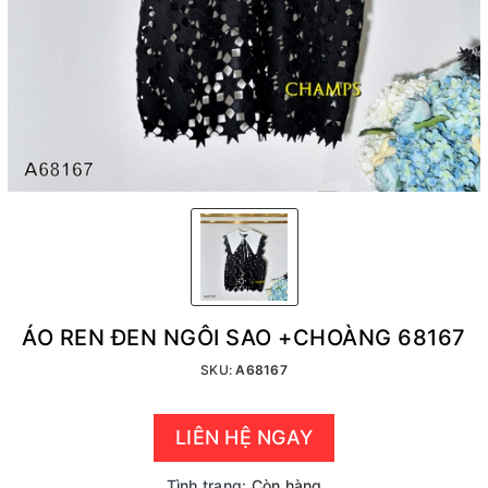
ÁO REN ĐEN NGÔI SAO +CHOÀNG 68167
SKU:
A68167
LIÊN HỆ NGAY
Tình trạng:
Còn hàng