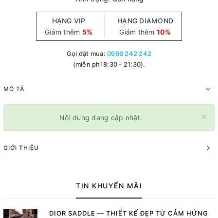
HẠNG VIP
HẠNG DIAMOND
Giảm thêm
5%
Giảm thêm
10%
Gọi đặt mua:
0966 242 242
(miễn phí 8:30 - 21:30).
MÔ TẢ
×
Nội dung đang cập nhật.
GIỚI THIỆU
TIN KHUYẾN MÃI
DIOR SADDLE — THIẾT KẾ ĐẸP TỪ CẢM HỨNG