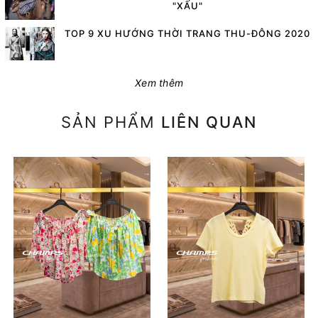
"XẤU"
TOP 9 XU HƯỚNG THỜI TRANG THU-ĐÔNG 2020
Xem thêm
SẢN PHẨM
LIÊN QUAN