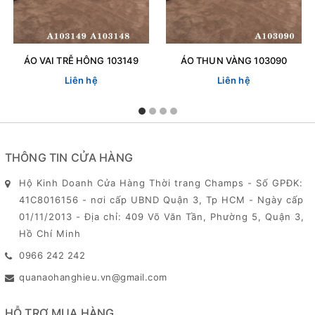
ÁO VAI TRỄ HÔNG 103149
ÁO THUN VÀNG 103090
Liên hệ
Liên hệ
THÔNG TIN CỬA HÀNG
Hộ Kinh Doanh Cửa Hàng Thời trang Champs - Số GPĐK:
41C8016156 - nơi cấp UBND Quận 3, Tp HCM - Ngày cấp
01/11/2013 - Địa chỉ: 409 Võ Văn Tần, Phường 5, Quận 3,
Hồ Chí Minh
0966 242 242
quanaohanghieu.vn@gmail.com
HỖ TRỢ MUA HÀNG