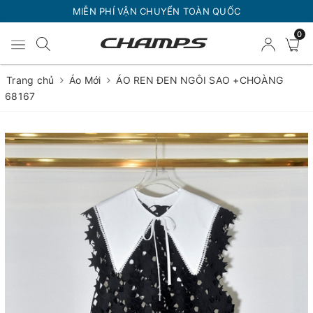
MIỄN PHÍ VẬN CHUYỂN TOÀN QUỐC
0
Trang chủ
Áo Mới
ÁO REN ĐEN NGÔI SAO +CHOÀNG
68167