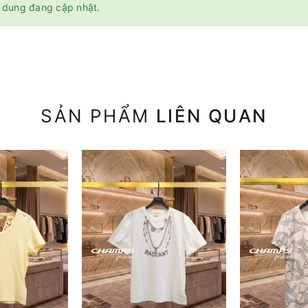
 dung đang cập nhật.
SẢN PHẨM
LIÊN QUAN