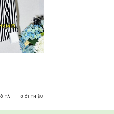
Ô TẢ
GIỚI THIỆU