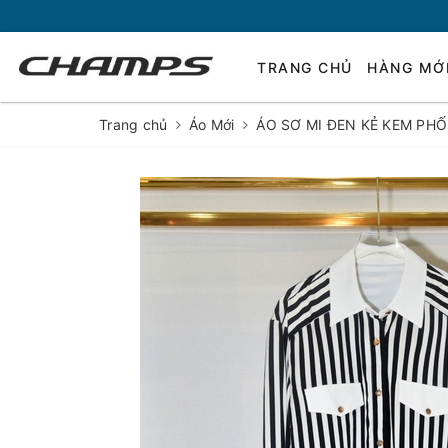
TRANG CHỦ
HÀNG MỚ
Trang chủ
Áo Mới
ÁO SƠ MI ĐEN KẺ KEM PHỐ