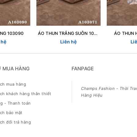
NG 103090
ÁO THUN TRẮNG SUÔN 103071
ÁO THUN 
 hệ
Liên hệ
Li
Ợ MUA HÀNG
FANPAGE
ách mua hàng
Champs Fashion - Thời Tra
ch khách hàng thân thiết
Hàng Hiệu
g - Thanh toán
ách bảo mật
ch đổi trả hàng