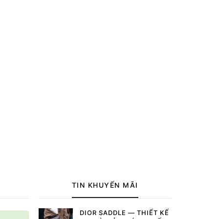
TIN KHUYẾN MÃI
DIOR SADDLE — THIẾT KẾ