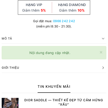
HẠNG VIP
HẠNG DIAMOND
Giảm thêm
5%
Giảm thêm
10%
Gọi đặt mua:
0966 242 242
(miễn phí 8:30 - 21:30).
MÔ TẢ
×
Nội dung đang cập nhật.
GIỚI THIỆU
TIN KHUYẾN MÃI
DIOR SADDLE — THIẾT KẾ ĐẸP TỪ CẢM HỨNG
"XẤU"