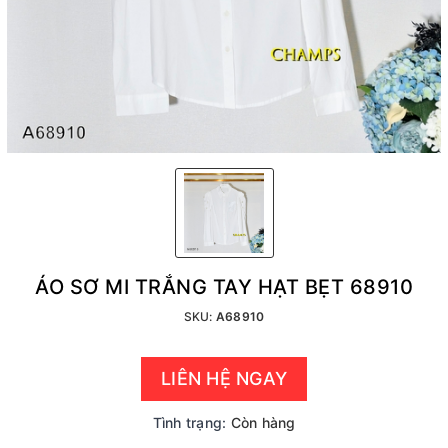
ÁO SƠ MI TRẮNG TAY HẠT BẸT 68910
SKU:
A68910
LIÊN HỆ NGAY
Tình trạng:
Còn hàng