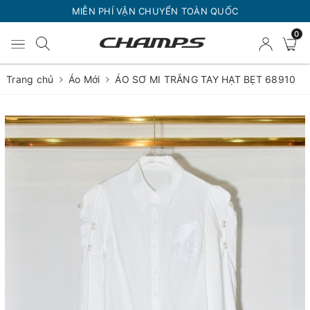
MIỄN PHÍ VẬN CHUYỂN TOÀN QUỐC
0
Trang chủ
Áo Mới
ÁO SƠ MI TRẮNG TAY HẠT BẸT 68910