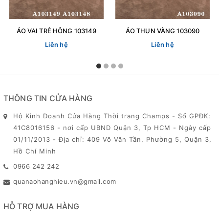
ÁO VAI TRỄ HÔNG 103149
ÁO THUN VÀNG 103090
Liên hệ
Liên hệ
THÔNG TIN CỬA HÀNG
Hộ Kinh Doanh Cửa Hàng Thời trang Champs - Số GPĐK:
41C8016156 - nơi cấp UBND Quận 3, Tp HCM - Ngày cấp
01/11/2013 - Địa chỉ: 409 Võ Văn Tần, Phường 5, Quận 3,
Hồ Chí Minh
0966 242 242
quanaohanghieu.vn@gmail.com
HỖ TRỢ MUA HÀNG