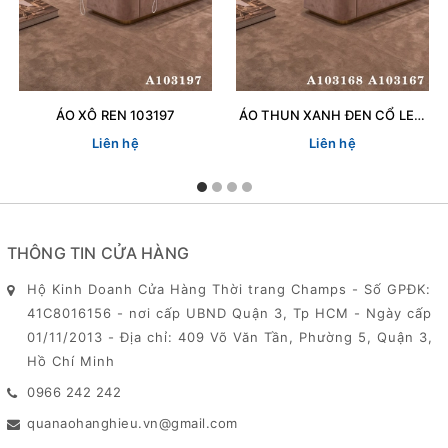
ÁO XÔ REN 103197
ÁO THUN XANH ĐEN CỔ LEN 103167
Liên hệ
Liên hệ
THÔNG TIN CỬA HÀNG
Hộ Kinh Doanh Cửa Hàng Thời trang Champs - Số GPĐK:
41C8016156 - nơi cấp UBND Quận 3, Tp HCM - Ngày cấp
01/11/2013 - Địa chỉ: 409 Võ Văn Tần, Phường 5, Quận 3,
Hồ Chí Minh
0966 242 242
quanaohanghieu.vn@gmail.com