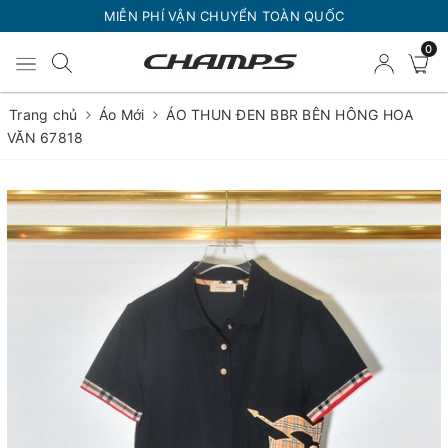
MIỄN PHÍ VẬN CHUYỂN TOÀN QUỐC
0
Trang chủ
Áo Mới
ÁO THUN ĐEN BBR BÊN HÔNG HOA
VĂN 67818