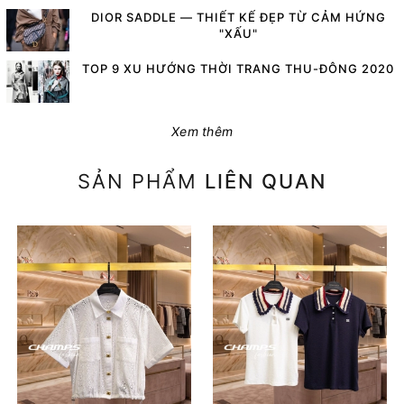
DIOR SADDLE — THIẾT KẾ ĐẸP TỪ CẢM HỨNG
"XẤU"
TOP 9 XU HƯỚNG THỜI TRANG THU-ĐÔNG 2020
Xem thêm
SẢN PHẨM
LIÊN QUAN