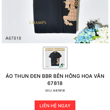
ÁO THUN ĐEN BBR BÊN HÔNG HOA VĂN
67818
SKU:
A67818
LIÊN HỆ NGAY