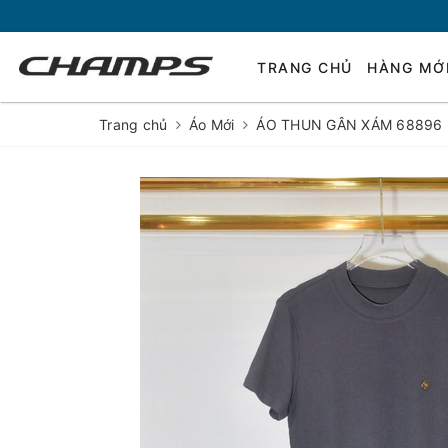
TRANG CHỦ
HÀNG MỚ
Trang chủ
Áo Mới
ÁO THUN GÂN XÁM 68896