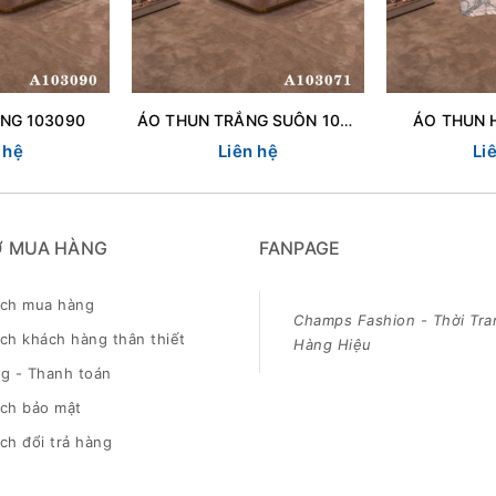
NG 103090
ÁO THUN TRẮNG SUÔN 103071
ÁO THUN 
 hệ
Liên hệ
Li
Ợ MUA HÀNG
FANPAGE
ách mua hàng
Champs Fashion - Thời Tra
ch khách hàng thân thiết
Hàng Hiệu
g - Thanh toán
ách bảo mật
ch đổi trả hàng