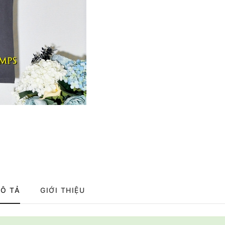
Ô TẢ
GIỚI THIỆU