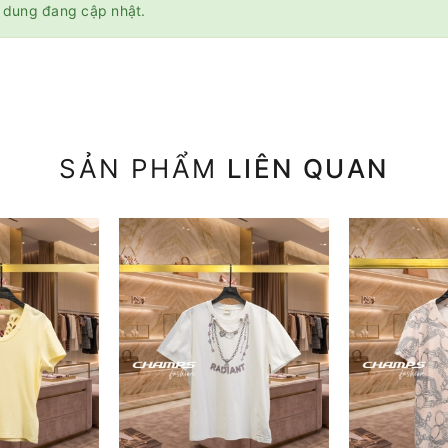
 dung đang cập nhật.
SẢN PHẨM
LIÊN QUAN