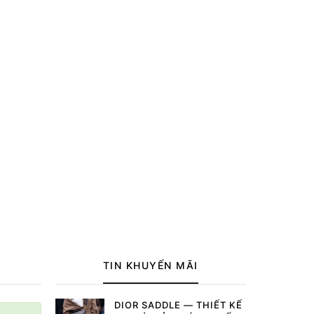
TIN KHUYẾN MÃI
DIOR SADDLE — THIẾT KẾ