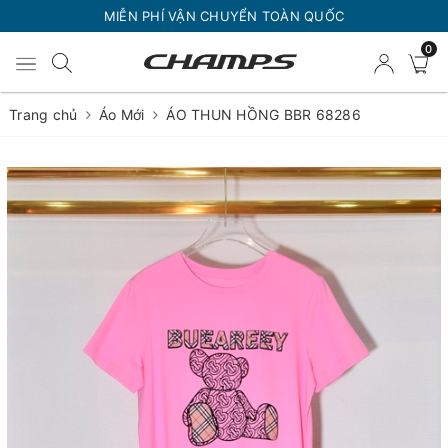
MIỄN PHÍ VẬN CHUYỂN TOÀN QUỐC
0
Trang chủ
Áo Mới
ÁO THUN HỒNG BBR 68286