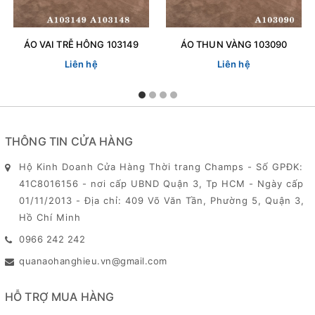
ÁO VAI TRỄ HÔNG 103149
ÁO THUN VÀNG 103090
Liên hệ
Liên hệ
THÔNG TIN CỬA HÀNG
Hộ Kinh Doanh Cửa Hàng Thời trang Champs - Số GPĐK:
41C8016156 - nơi cấp UBND Quận 3, Tp HCM - Ngày cấp
01/11/2013 - Địa chỉ: 409 Võ Văn Tần, Phường 5, Quận 3,
Hồ Chí Minh
0966 242 242
quanaohanghieu.vn@gmail.com
HỖ TRỢ MUA HÀNG