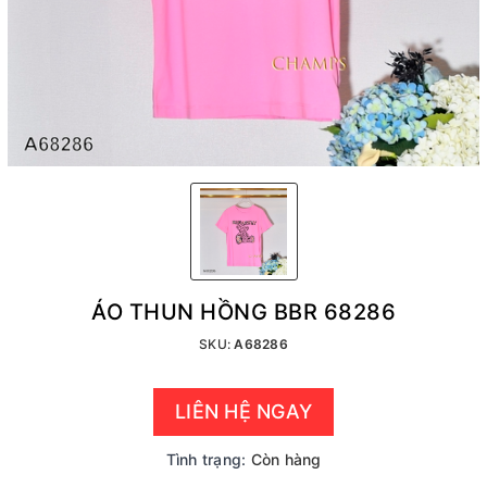
ÁO THUN HỒNG BBR 68286
SKU:
A68286
LIÊN HỆ NGAY
Tình trạng:
Còn hàng