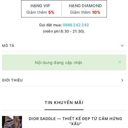
HẠNG VIP
HẠNG DIAMOND
Giảm thêm
5%
Giảm thêm
10%
Gọi đặt mua:
0966 242 242
(miễn phí 8:30 - 21:30).
MÔ TẢ
×
Nội dung đang cập nhật.
GIỚI THIỆU
TIN KHUYẾN MÃI
DIOR SADDLE — THIẾT KẾ ĐẸP TỪ CẢM HỨNG
"XẤU"