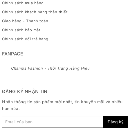
Chính sách mua hàng
Chính sách khách hàng thân thiết
Giao hàng - Thanh toán
Chính sách bảo mật
Chính sách đổi trả hàng
FANPAGE
Champs Fashion - Thời Trang Hàng Hiệu
ĐĂNG KÝ NHẬN TIN
Nhận thông tin sản phẩm mới nhất, tin khuyến mãi và nhiều
hơn nữa.
Đăng ký