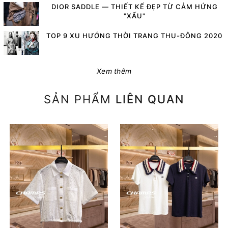
DIOR SADDLE — THIẾT KẾ ĐẸP TỪ CẢM HỨNG
"XẤU"
TOP 9 XU HƯỚNG THỜI TRANG THU-ĐÔNG 2020
Xem thêm
SẢN PHẨM
LIÊN QUAN