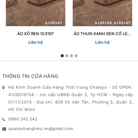
ÁO XÔ REN 103197
ÁO THUN XANH ĐEN CỔ LEN 103167
Liên hệ
Liên hệ
THÔNG TIN CỬA HÀNG
Hộ Kinh Doanh Cửa Hàng Thời trang Champs - Số GPĐK:
41C8016156 - nơi cấp UBND Quận 3, Tp HCM - Ngày cấp
01/11/2013 - Địa chỉ: 409 Võ Văn Tần, Phường 5, Quận 3,
Hồ Chí Minh
0966 242 242
quanaohanghieu.vn@gmail.com