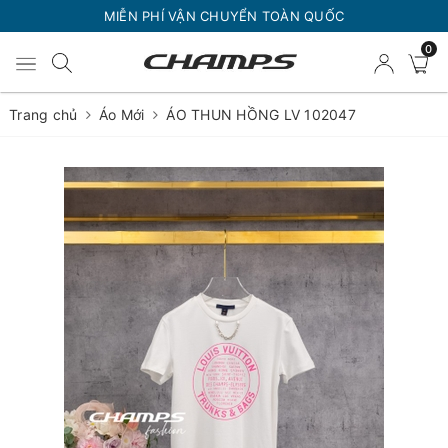
MIỄN PHÍ VẬN CHUYỂN TOÀN QUỐC
0
Trang chủ
Áo Mới
ÁO THUN HỒNG LV 102047