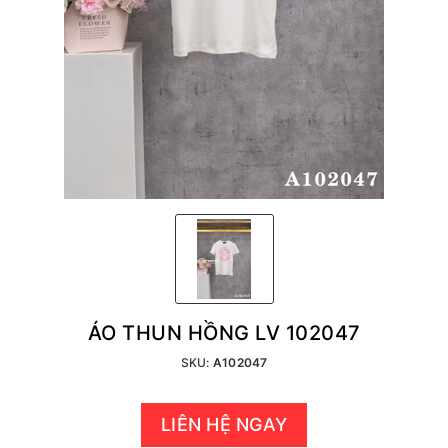
ÁO THUN HỒNG LV 102047
SKU:
A102047
LIÊN HỆ NGAY