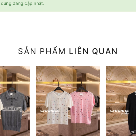
 dung đang cập nhật.
SẢN PHẨM
LIÊN QUAN