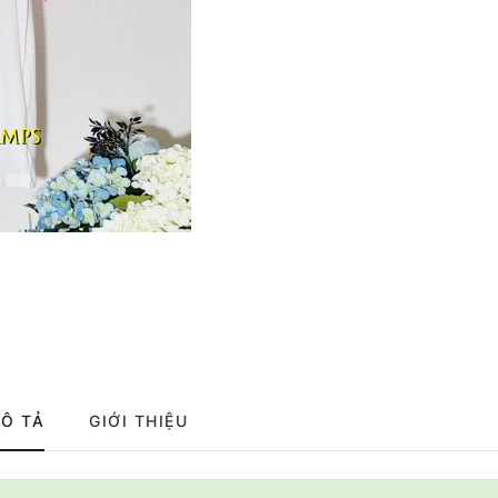
Ô TẢ
GIỚI THIỆU