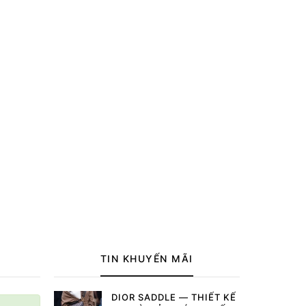
TIN KHUYẾN MÃI
DIOR SADDLE — THIẾT KẾ