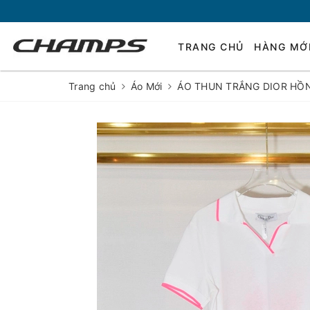
TRANG CHỦ
HÀNG MỚ
Trang chủ
Áo Mới
ÁO THUN TRẮNG DIOR HỒ