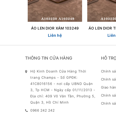
ÁO LEN DIOR XÁM 103249
Liên hệ
Liên
THÔNG TIN CỬA HÀNG
HỖ TR
Hộ Kinh Doanh Cửa Hàng Thời
Chính s
trang Champs - Số GPĐK:
Chính sá
41C8016156 - nơi cấp UBND Quận
Giao hàn
3, Tp HCM - Ngày cấp 01/11/2013 -
Chính s
Địa chỉ: 409 Võ Văn Tần, Phường 5,
Quận 3, Hồ Chí Minh
Chính sá
0966 242 242