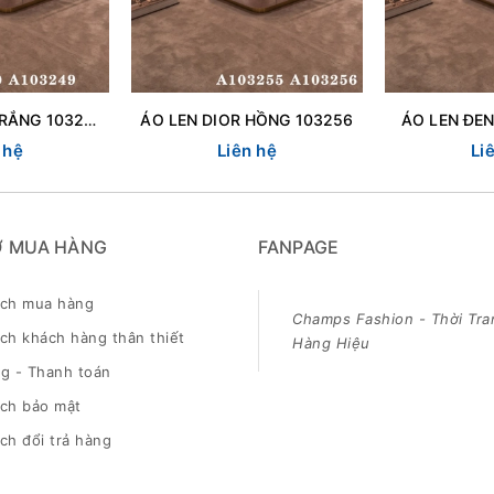
ÁO LEN DIOR TRẮNG 103250
ÁO LEN DIOR HỒNG 103256
ÁO LEN ĐEN
 hệ
Liên hệ
Li
Ợ MUA HÀNG
FANPAGE
ách mua hàng
Champs Fashion - Thời Tra
ch khách hàng thân thiết
Hàng Hiệu
g - Thanh toán
ách bảo mật
ch đổi trả hàng