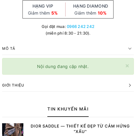
HẠNG VIP
HẠNG DIAMOND
Giảm thêm
5%
Giảm thêm
10%
Gọi đặt mua:
0966 242 242
(miễn phí 8:30 - 21:30).
MÔ TẢ
×
Nội dung đang cập nhật.
GIỚI THIỆU
TIN KHUYẾN MÃI
DIOR SADDLE — THIẾT KẾ ĐẸP TỪ CẢM HỨNG
"XẤU"