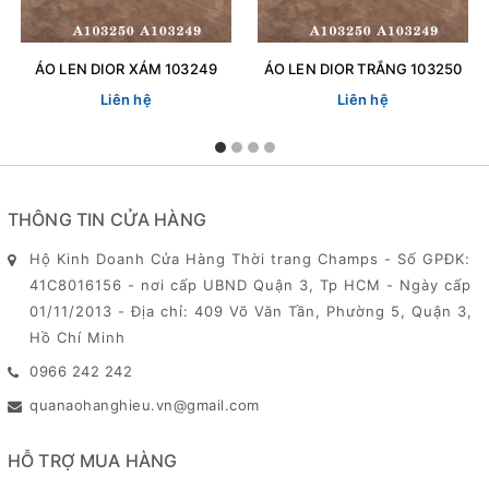
ÁO LEN DIOR XÁM 103249
ÁO LEN DIOR TRẮNG 103250
Liên hệ
Liên hệ
THÔNG TIN CỬA HÀNG
Hộ Kinh Doanh Cửa Hàng Thời trang Champs - Số GPĐK:
41C8016156 - nơi cấp UBND Quận 3, Tp HCM - Ngày cấp
01/11/2013 - Địa chỉ: 409 Võ Văn Tần, Phường 5, Quận 3,
Hồ Chí Minh
0966 242 242
quanaohanghieu.vn@gmail.com
HỖ TRỢ MUA HÀNG