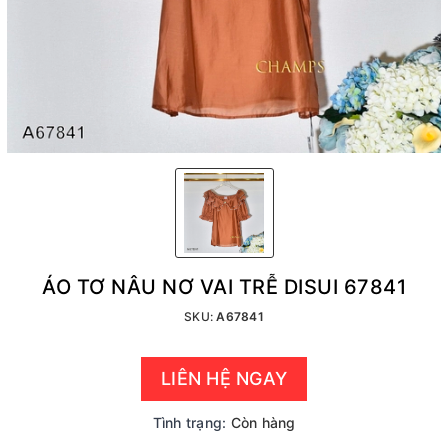
ÁO TƠ NÂU NƠ VAI TRỄ DISUI 67841
SKU:
A67841
LIÊN HỆ NGAY
Tình trạng:
Còn hàng