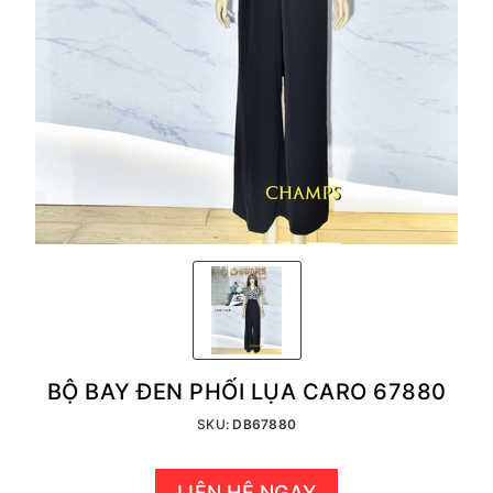
BỘ BAY ĐEN PHỐI LỤA CARO 67880
SKU:
DB67880
LIÊN HỆ NGAY