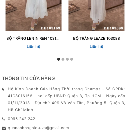
BỘ TRẮNG LENIN REN 103103
BỘ TRẮNG LEAZE 103088
Liên hệ
Liên hệ
THÔNG TIN CỬA HÀNG
Hộ Kinh Doanh Cửa Hàng Thời trang Champs - Số GPĐK:
41C8016156 - nơi cấp UBND Quận 3, Tp HCM - Ngày cấp
01/11/2013 - Địa chỉ: 409 Võ Văn Tần, Phường 5, Quận 3,
Hồ Chí Minh
0966 242 242
quanaohanghieu.vn@gmail.com