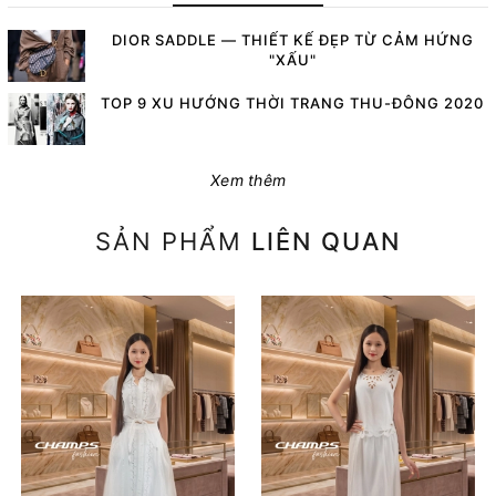
DIOR SADDLE — THIẾT KẾ ĐẸP TỪ CẢM HỨNG
"XẤU"
TOP 9 XU HƯỚNG THỜI TRANG THU-ĐÔNG 2020
Xem thêm
SẢN PHẨM
LIÊN QUAN