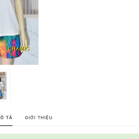
Ô TẢ
GIỚI THIỆU