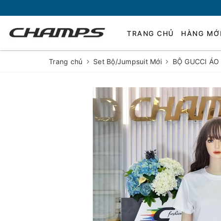
TRANG CHỦ
HÀNG MỚ
Trang chủ
Set Bộ/Jumpsuit Mới
BỘ GUCCI ÁO