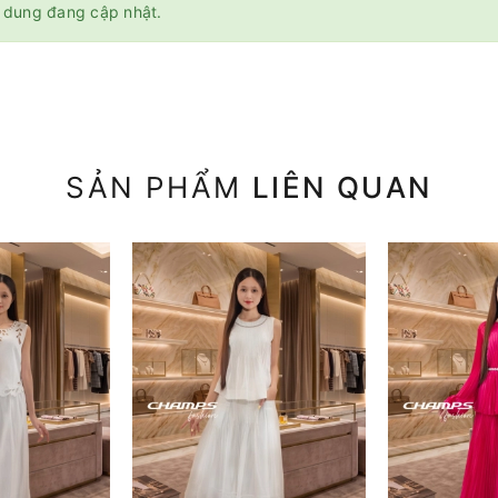
 dung đang cập nhật.
SẢN PHẨM
LIÊN QUAN