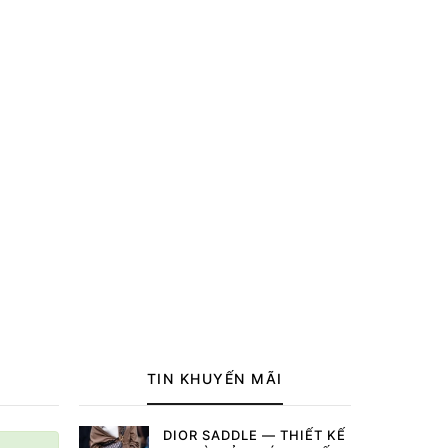
TIN KHUYẾN MÃI
DIOR SADDLE — THIẾT KẾ