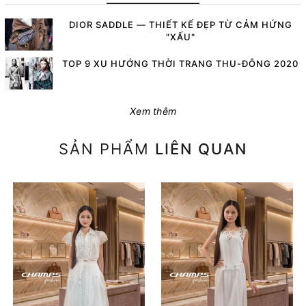
DIOR SADDLE — THIẾT KẾ ĐẸP TỪ CẢM HỨNG
"XẤU"
TOP 9 XU HƯỚNG THỜI TRANG THU-ĐÔNG 2020
Xem thêm
SẢN PHẨM
LIÊN QUAN