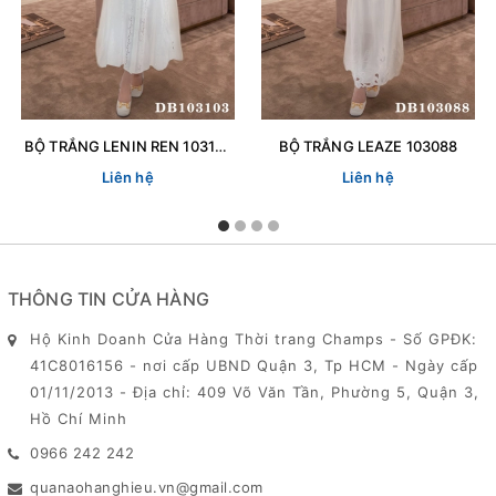
BỘ TRẮNG LENIN REN 103103
BỘ TRẮNG LEAZE 103088
Liên hệ
Liên hệ
THÔNG TIN CỬA HÀNG
Hộ Kinh Doanh Cửa Hàng Thời trang Champs - Số GPĐK:
41C8016156 - nơi cấp UBND Quận 3, Tp HCM - Ngày cấp
01/11/2013 - Địa chỉ: 409 Võ Văn Tần, Phường 5, Quận 3,
Hồ Chí Minh
0966 242 242
quanaohanghieu.vn@gmail.com