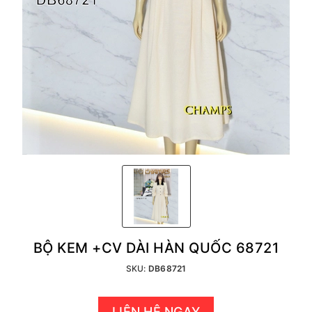
BỘ KEM +CV DÀI HÀN QUỐC 68721
SKU:
DB68721
LIÊN HỆ NGAY