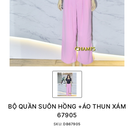
BỘ QUẦN SUÔN HỒNG +ÁO THUN XÁM
67905
SKU:
DB67905