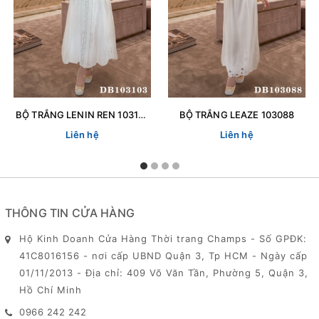
BỘ TRẮNG LENIN REN 103103
BỘ TRẮNG LEAZE 103088
Liên hệ
Liên hệ
THÔNG TIN CỬA HÀNG
Hộ Kinh Doanh Cửa Hàng Thời trang Champs - Số GPĐK:
41C8016156 - nơi cấp UBND Quận 3, Tp HCM - Ngày cấp
01/11/2013 - Địa chỉ: 409 Võ Văn Tần, Phường 5, Quận 3,
Hồ Chí Minh
0966 242 242