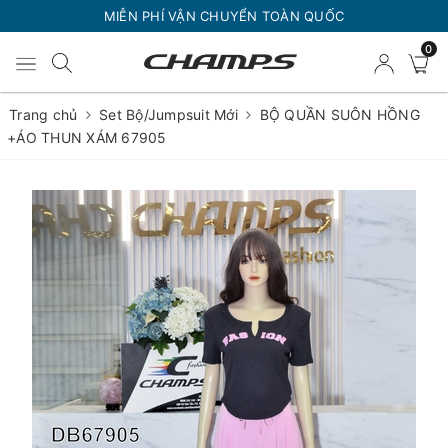
MIỄN PHÍ VẬN CHUYỂN TOÀN QUỐC
0
Trang chủ
Set Bộ/Jumpsuit Mới
BỘ QUẦN SUÔN HỒNG
+ÁO THUN XÁM 67905