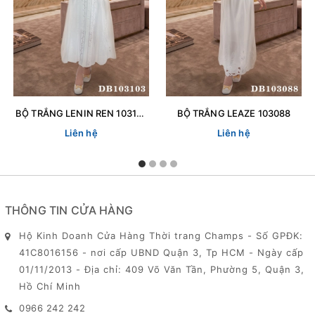
BỘ TRẮNG LENIN REN 103103
BỘ TRẮNG LEAZE 103088
Liên hệ
Liên hệ
THÔNG TIN CỬA HÀNG
Hộ Kinh Doanh Cửa Hàng Thời trang Champs - Số GPĐK:
41C8016156 - nơi cấp UBND Quận 3, Tp HCM - Ngày cấp
01/11/2013 - Địa chỉ: 409 Võ Văn Tần, Phường 5, Quận 3,
Hồ Chí Minh
0966 242 242