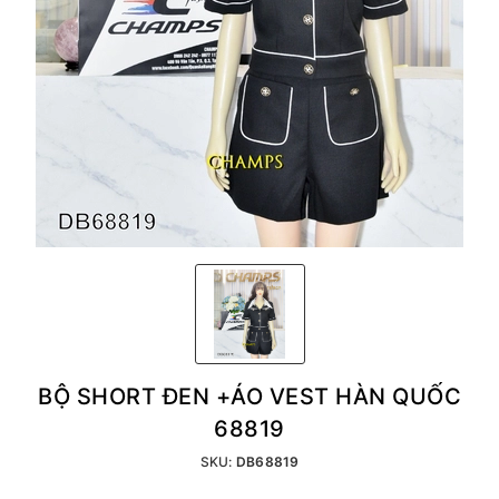
BỘ SHORT ĐEN +ÁO VEST HÀN QUỐC
68819
SKU:
DB68819