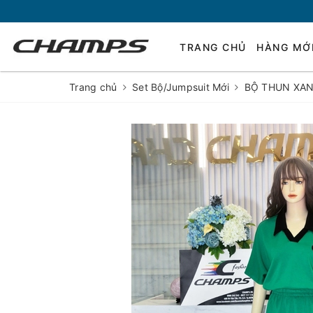
TRANG CHỦ
HÀNG MỚ
Trang chủ
Set Bộ/Jumpsuit Mới
BỘ THUN XAN