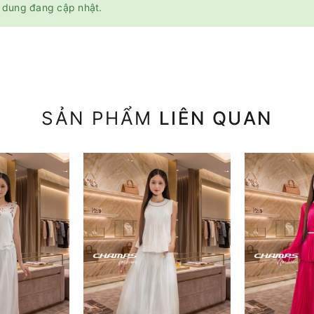
 dung đang cập nhật.
SẢN PHẨM
LIÊN QUAN