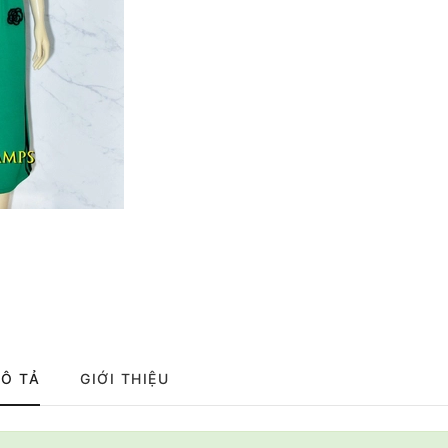
Ô TẢ
GIỚI THIỆU