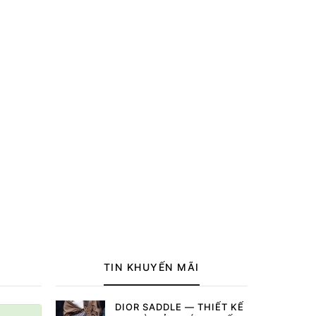
TIN KHUYẾN MÃI
DIOR SADDLE — THIẾT KẾ