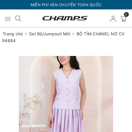
MIỄN PHÍ VẬN CHUYỂN TOÀN QUỐC
0
Trang chủ
Set Bộ/Jumpsuit Mới
BỘ TÍM CHANEL NƠ CV
94684