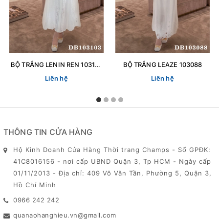
BỘ TRẮNG LENIN REN 103103
BỘ TRẮNG LEAZE 103088
Liên hệ
Liên hệ
THÔNG TIN CỬA HÀNG
Hộ Kinh Doanh Cửa Hàng Thời trang Champs - Số GPĐK:
41C8016156 - nơi cấp UBND Quận 3, Tp HCM - Ngày cấp
01/11/2013 - Địa chỉ: 409 Võ Văn Tần, Phường 5, Quận 3,
Hồ Chí Minh
0966 242 242
quanaohanghieu.vn@gmail.com