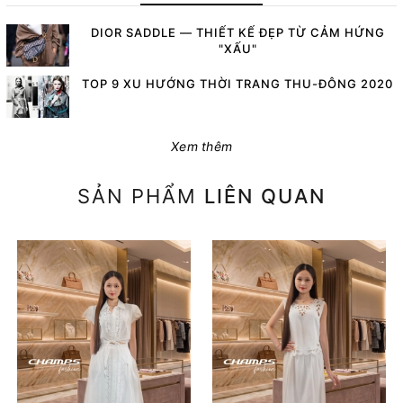
DIOR SADDLE — THIẾT KẾ ĐẸP TỪ CẢM HỨNG
"XẤU"
TOP 9 XU HƯỚNG THỜI TRANG THU-ĐÔNG 2020
Xem thêm
SẢN PHẨM
LIÊN QUAN