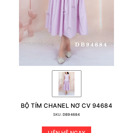
BỘ TÍM CHANEL NƠ CV 94684
SKU:
DB94684
LIÊN HỆ NGAY