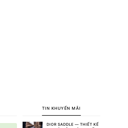
TIN KHUYẾN MÃI
DIOR SADDLE — THIẾT KẾ