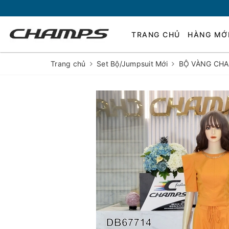
TRANG CHỦ
HÀNG MỚ
Trang chủ
Set Bộ/Jumpsuit Mới
BỘ VÀNG CHA