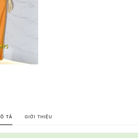
Ô TẢ
GIỚI THIỆU