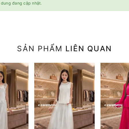
 dung đang cập nhật.
SẢN PHẨM
LIÊN QUAN