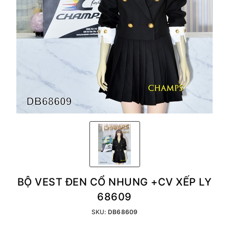
BỘ VEST ĐEN CỔ NHUNG +CV XẾP LY
68609
SKU:
DB68609