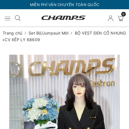
MIỄN PHÍ VẬN CHUYỂN TOÀN QUỐC
0
Trang chủ
Set Bộ/Jumpsuit Mới
BỘ VEST ĐEN CỔ NHUNG
+CV XẾP LY 68609