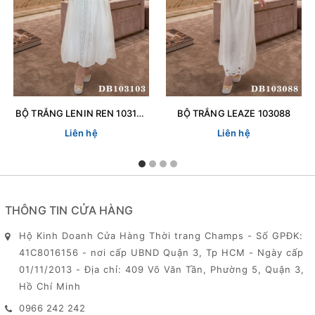
BỘ TRẮNG LENIN REN 103103
BỘ TRẮNG LEAZE 103088
Liên hệ
Liên hệ
THÔNG TIN CỬA HÀNG
Hộ Kinh Doanh Cửa Hàng Thời trang Champs - Số GPĐK:
41C8016156 - nơi cấp UBND Quận 3, Tp HCM - Ngày cấp
01/11/2013 - Địa chỉ: 409 Võ Văn Tần, Phường 5, Quận 3,
Hồ Chí Minh
0966 242 242