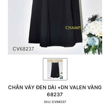
CHÂN VÁY ĐEN DÀI +DN VALEN VÀNG
68237
SKU:
CV68237