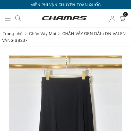
MIỄN PHÍ VẬN CHUYỂN TOÀN QUỐC
0
Trang chủ
Chân Váy Mới
CHÂN VÁY ĐEN DÀI +DN VALEN
VÀNG 68237