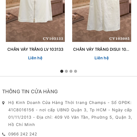
CHÂN VÁY TRẮNG LV 103133
CHÂN VÁY TRẮNG DISUI 103085
Liên hệ
Liên hệ
THÔNG TIN CỬA HÀNG
Hộ Kinh Doanh Cửa Hàng Thời trang Champs - Số GPĐK:
41C8016156 - nơi cấp UBND Quận 3, Tp HCM - Ngày cấp
01/11/2013 - Địa chỉ: 409 Võ Văn Tần, Phường 5, Quận 3,
Hồ Chí Minh
0966 242 242