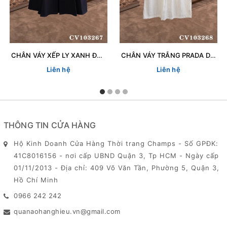
CHÂN VÁY XẾP LY XANH ĐEN CH 103267
CHÂN VÁY TRẮNG PRADA DN 103268
Liên hệ
Liên hệ
THÔNG TIN CỬA HÀNG
Hộ Kinh Doanh Cửa Hàng Thời trang Champs - Số GPĐK:
41C8016156 - nơi cấp UBND Quận 3, Tp HCM - Ngày cấp
01/11/2013 - Địa chỉ: 409 Võ Văn Tần, Phường 5, Quận 3,
Hồ Chí Minh
0966 242 242
quanaohanghieu.vn@gmail.com