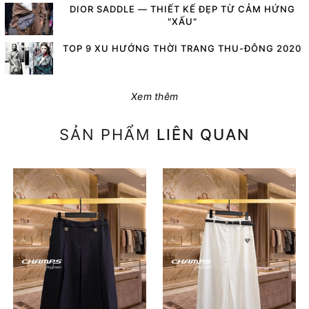
DIOR SADDLE — THIẾT KẾ ĐẸP TỪ CẢM HỨNG
"XẤU"
TOP 9 XU HƯỚNG THỜI TRANG THU-ĐÔNG 2020
Xem thêm
SẢN PHẨM
LIÊN QUAN