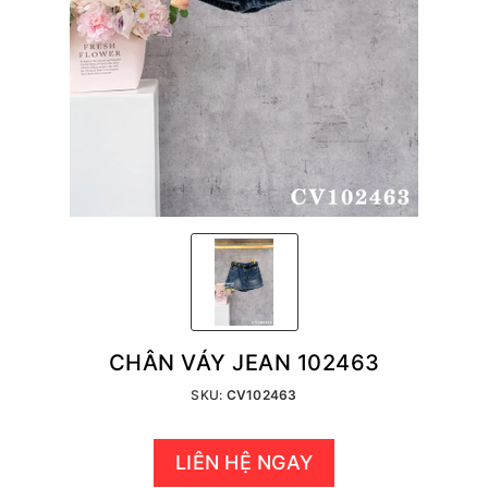
CHÂN VÁY JEAN 102463
SKU:
CV102463
LIÊN HỆ NGAY