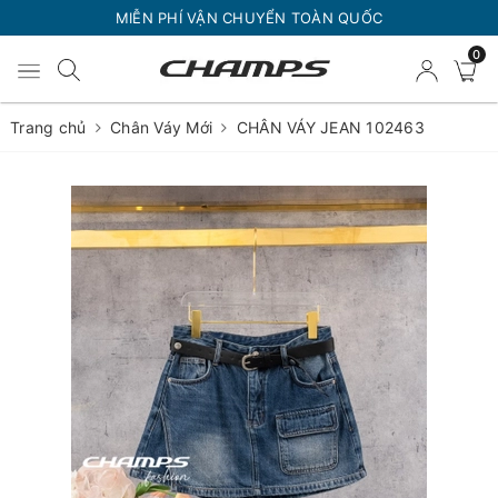
MIỄN PHÍ VẬN CHUYỂN TOÀN QUỐC
0
Trang chủ
Chân Váy Mới
CHÂN VÁY JEAN 102463