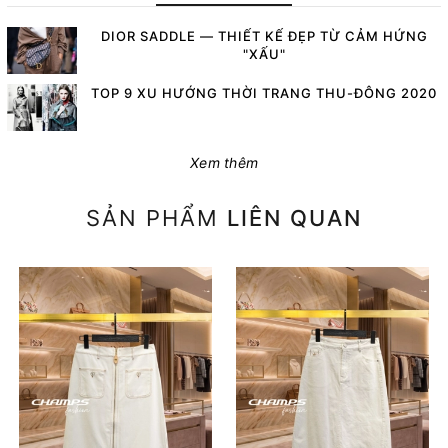
DIOR SADDLE — THIẾT KẾ ĐẸP TỪ CẢM HỨNG
"XẤU"
TOP 9 XU HƯỚNG THỜI TRANG THU-ĐÔNG 2020
Xem thêm
SẢN PHẨM
LIÊN QUAN