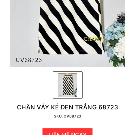
CHÂN VÁY KẺ ĐEN TRẮNG 68723
SKU:
CV68723
LIÊN HỆ NGAY