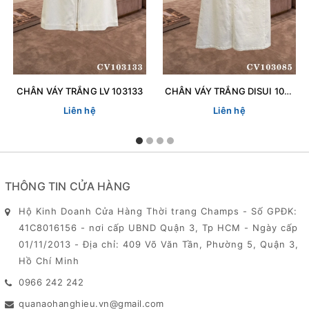
CHÂN VÁY TRẮNG LV 103133
CHÂN VÁY TRẮNG DISUI 103085
Liên hệ
Liên hệ
THÔNG TIN CỬA HÀNG
Hộ Kinh Doanh Cửa Hàng Thời trang Champs - Số GPĐK:
41C8016156 - nơi cấp UBND Quận 3, Tp HCM - Ngày cấp
01/11/2013 - Địa chỉ: 409 Võ Văn Tần, Phường 5, Quận 3,
Hồ Chí Minh
0966 242 242
quanaohanghieu.vn@gmail.com