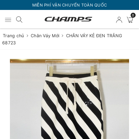
MIỄN PHÍ VẬN CHUYỂN TOÀN QUỐC
0
Trang chủ
Chân Váy Mới
CHÂN VÁY KẺ ĐEN TRẮNG
68723