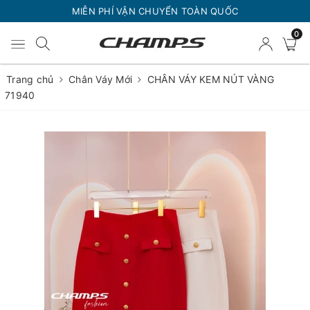
MIỄN PHÍ VẬN CHUYỂN TOÀN QUỐC
0
Trang chủ
Chân Váy Mới
CHÂN VÁY KEM NÚT VÀNG
71940