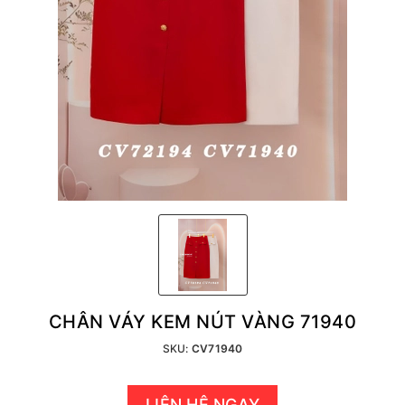
CHÂN VÁY KEM NÚT VÀNG 71940
SKU:
CV71940
LIÊN HỆ NGAY