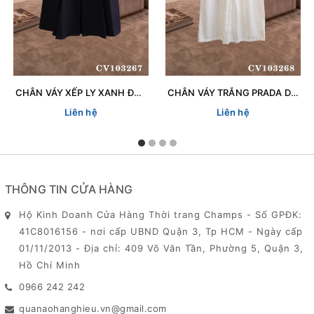
CHÂN VÁY XẾP LY XANH ĐEN CH 103267
CHÂN VÁY TRẮNG PRADA DN 103268
Liên hệ
Liên hệ
THÔNG TIN CỬA HÀNG
Hộ Kinh Doanh Cửa Hàng Thời trang Champs - Số GPĐK:
41C8016156 - nơi cấp UBND Quận 3, Tp HCM - Ngày cấp
01/11/2013 - Địa chỉ: 409 Võ Văn Tần, Phường 5, Quận 3,
Hồ Chí Minh
0966 242 242
quanaohanghieu.vn@gmail.com