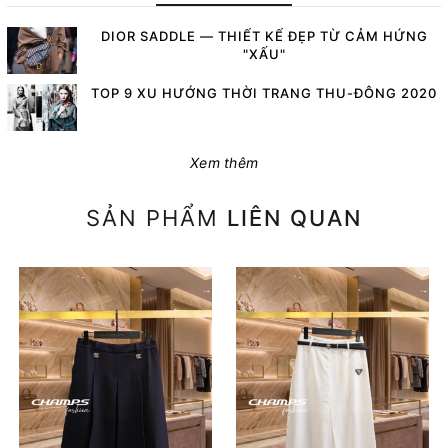
DIOR SADDLE — THIẾT KẾ ĐẸP TỪ CẢM HỨNG
"XẤU"
TOP 9 XU HƯỚNG THỜI TRANG THU-ĐÔNG 2020
Xem thêm
SẢN PHẨM
LIÊN QUAN