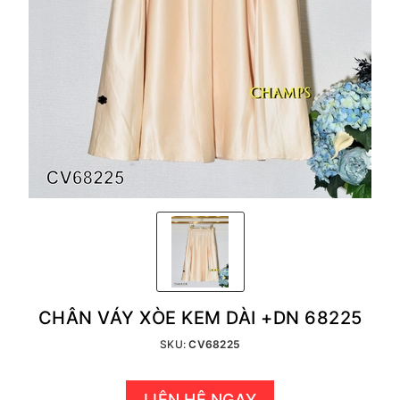
CHÂN VÁY XÒE KEM DÀI +DN 68225
SKU:
CV68225
LIÊN HỆ NGAY