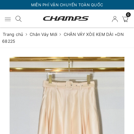
MIỄN PHÍ VẬN CHUYỂN TOÀN QUỐC
0
Trang chủ
Chân Váy Mới
CHÂN VÁY XÒE KEM DÀI +DN
68225