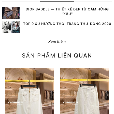
DIOR SADDLE — THIẾT KẾ ĐẸP TỪ CẢM HỨNG
"XẤU"
TOP 9 XU HƯỚNG THỜI TRANG THU-ĐÔNG 2020
Xem thêm
SẢN PHẨM
LIÊN QUAN