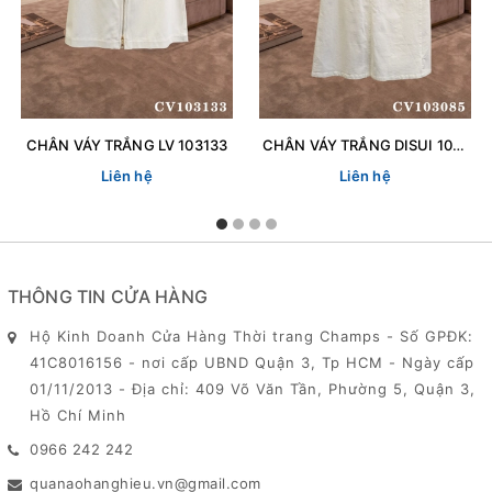
CHÂN VÁY TRẮNG LV 103133
CHÂN VÁY TRẮNG DISUI 103085
Liên hệ
Liên hệ
THÔNG TIN CỬA HÀNG
Hộ Kinh Doanh Cửa Hàng Thời trang Champs - Số GPĐK:
41C8016156 - nơi cấp UBND Quận 3, Tp HCM - Ngày cấp
01/11/2013 - Địa chỉ: 409 Võ Văn Tần, Phường 5, Quận 3,
Hồ Chí Minh
0966 242 242
quanaohanghieu.vn@gmail.com