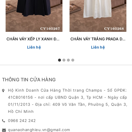
CHÂN VÁY XẾP LY XANH ĐEN CH 103267
CHÂN VÁY TRẮNG PRADA DN 103268
Liên hệ
Liên hệ
THÔNG TIN CỬA HÀNG
Hộ Kinh Doanh Cửa Hàng Thời trang Champs - Số GPĐK:
41C8016156 - nơi cấp UBND Quận 3, Tp HCM - Ngày cấp
01/11/2013 - Địa chỉ: 409 Võ Văn Tần, Phường 5, Quận 3,
Hồ Chí Minh
0966 242 242
quanaohanghieu.vn@gmail.com