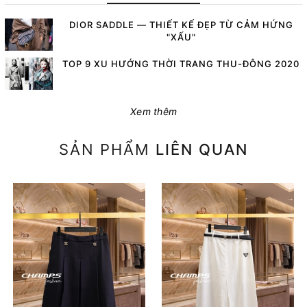
DIOR SADDLE — THIẾT KẾ ĐẸP TỪ CẢM HỨNG
"XẤU"
TOP 9 XU HƯỚNG THỜI TRANG THU-ĐÔNG 2020
Xem thêm
SẢN PHẨM
LIÊN QUAN