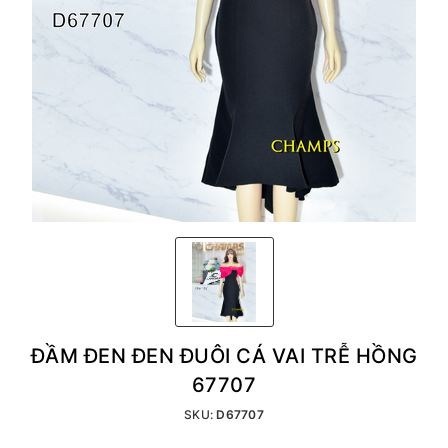
ĐẦM ĐEN ĐEN ĐUÔI CÁ VAI TRỄ HỒNG
67707
SKU:
D67707