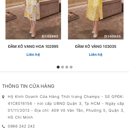
ĐẦM XÔ VANG HOA 102995
ĐẦM XÔ VÀNG 103035
Liên hệ
Liên hệ
THÔNG TIN CỬA HÀNG
Hộ Kinh Doanh Cửa Hàng Thời trang Champs - Số GPĐK:
41C8016156 - nơi cấp UBND Quận 3, Tp HCM - Ngày cấp
01/11/2013 - Địa chỉ: 409 Võ Văn Tần, Phường 5, Quận 3,
Hồ Chí Minh
0966 242 242