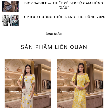
DIOR SADDLE — THIẾT KẾ ĐẸP TỪ CẢM HỨNG
"XẤU"
TOP 9 XU HƯỚNG THỜI TRANG THU-ĐÔNG 2020
Xem thêm
SẢN PHẨM
LIÊN QUAN