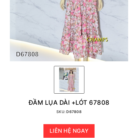
ĐẦM LỤA DÀI +LÓT 67808
SKU:
D67808
LIÊN HỆ NGAY