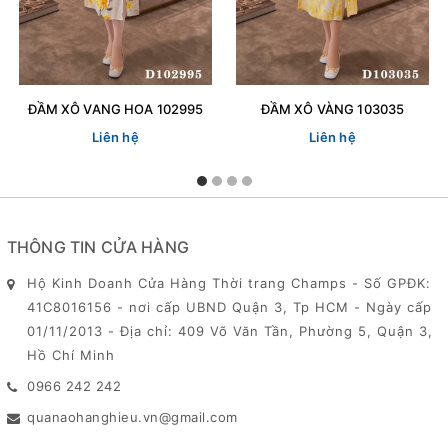
ĐẦM XÔ VANG HOA 102995
ĐẦM XÔ VÀNG 103035
Liên hệ
Liên hệ
THÔNG TIN CỬA HÀNG
Hộ Kinh Doanh Cửa Hàng Thời trang Champs - Số GPĐK:
41C8016156 - nơi cấp UBND Quận 3, Tp HCM - Ngày cấp
01/11/2013 - Địa chỉ: 409 Võ Văn Tần, Phường 5, Quận 3,
Hồ Chí Minh
0966 242 242
quanaohanghieu.vn@gmail.com