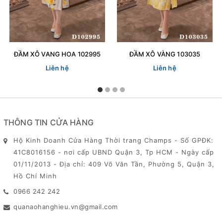
ĐẦM XÔ VANG HOA 102995
ĐẦM XÔ VÀNG 103035
Liên hệ
Liên hệ
THÔNG TIN CỬA HÀNG
Hộ Kinh Doanh Cửa Hàng Thời trang Champs - Số GPĐK:
41C8016156 - nơi cấp UBND Quận 3, Tp HCM - Ngày cấp
01/11/2013 - Địa chỉ: 409 Võ Văn Tần, Phường 5, Quận 3,
Hồ Chí Minh
0966 242 242
quanaohanghieu.vn@gmail.com