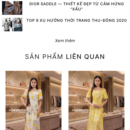
DIOR SADDLE — THIẾT KẾ ĐẸP TỪ CẢM HỨNG
"XẤU"
TOP 9 XU HƯỚNG THỜI TRANG THU-ĐÔNG 2020
Xem thêm
SẢN PHẨM
LIÊN QUAN