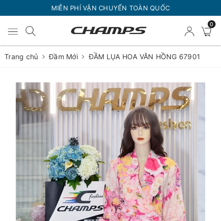
MIỄN PHÍ VẬN CHUYỂN TOÀN QUỐC
0
Trang chủ
Đầm Mới
ĐẦM LỤA HOA VĂN HỒNG 67901