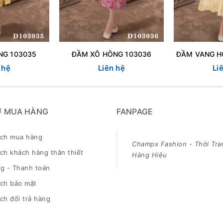
NG 103035
ĐẦM XÔ HÔNG 103036
 hệ
Liên hệ
Li
Ợ MUA HÀNG
FANPAGE
ách mua hàng
Champs Fashion - Thời Tra
ch khách hàng thân thiết
Hàng Hiệu
g - Thanh toán
ách bảo mật
ch đổi trả hàng