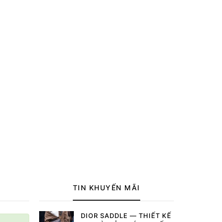
TIN KHUYẾN MÃI
DIOR SADDLE — THIẾT KẾ