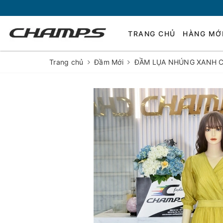
TRANG CHỦ
HÀNG MỚ
Trang chủ
Đầm Mới
ĐẦM LỤA NHÚNG XANH 