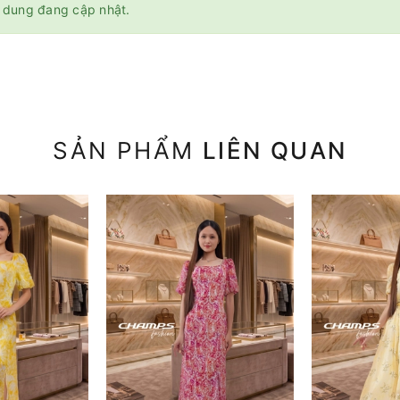
 dung đang cập nhật.
SẢN PHẨM
LIÊN QUAN