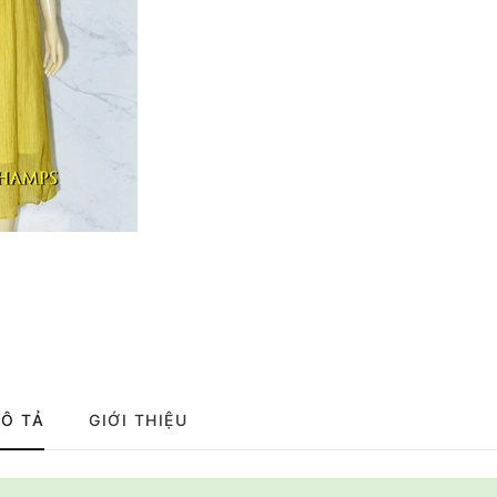
Ô TẢ
GIỚI THIỆU